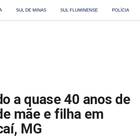
A
SUL DE MINAS
SUL FLUMINENSE
POLÍCIA
 a quase 40 anos de
de mãe e filha em
caí, MG