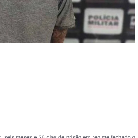
s, seis meses e 26 dias de prisão em regime fechado o