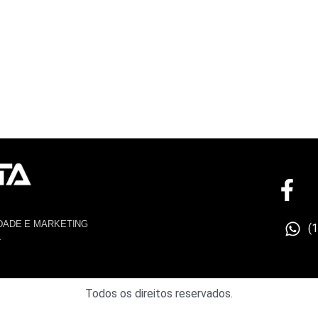
DADE E MARKETING
(
4
Todos os direitos reservados.