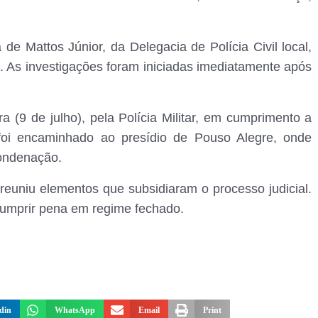
de Mattos Júnior, da Delegacia de Polícia Civil local,
o. As investigações foram iniciadas imediatamente após
ra (9 de julho), pela Polícia Militar, em cumprimento a
 foi encaminhado ao presídio de Pouso Alegre, onde
condenação.
 reuniu elementos que subsidiaram o processo judicial.
cumprir pena em regime fechado.
din
WhatsApp
Email
Print