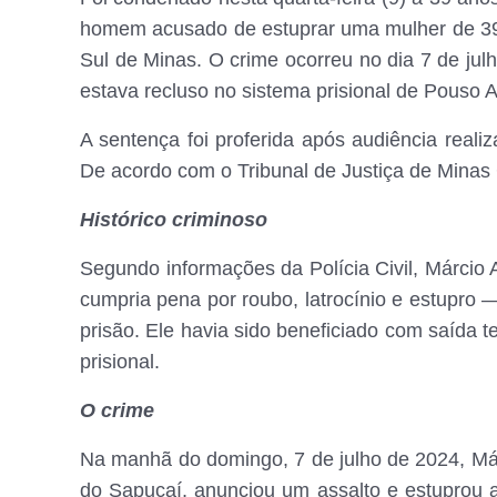
homem acusado de estuprar uma mulher de 39 
Sul de Minas. O crime ocorreu no dia 7 de julh
estava recluso no sistema prisional de Pouso A
A sentença foi proferida após audiência rea
De acordo com o Tribunal de Justiça de Minas
Histórico criminoso
Segundo informações da Polícia Civil, Márcio 
cumpria pena por roubo, latrocínio e estup
prisão. Ele havia sido beneficiado com saída 
prisional.
O crime
Na manhã do domingo, 7 de julho de 2024, Már
do Sapucaí, anunciou um assalto e estuprou a 