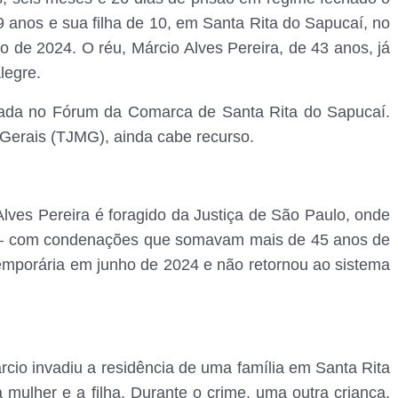
anos e sua filha de 10, em Santa Rita do Sapucaí, no
o de 2024. O réu, Márcio Alves Pereira, de 43 anos, já
legre.
lizada no Fórum da Comarca de Santa Rita do Sapucaí.
 Gerais (TJMG), ainda cabe recurso.
Alves Pereira é foragido da Justiça de São Paulo, onde
ro — com condenações que somavam mais de 45 anos de
temporária em junho de 2024 e não retornou ao sistema
cio invadiu a residência de uma família em Santa Rita
mulher e a filha. Durante o crime, uma outra criança,