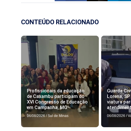
CONTEÚDO RELACIONADO
Profissionais da educação
Guarda Civi
de Caxambu participam do
Lorena, SP
XVI Congresso de Educação
viatura par
em Campanha, MG
atendimen
06/08/2026
/
Sul de Minas
06/08/2026
/
V