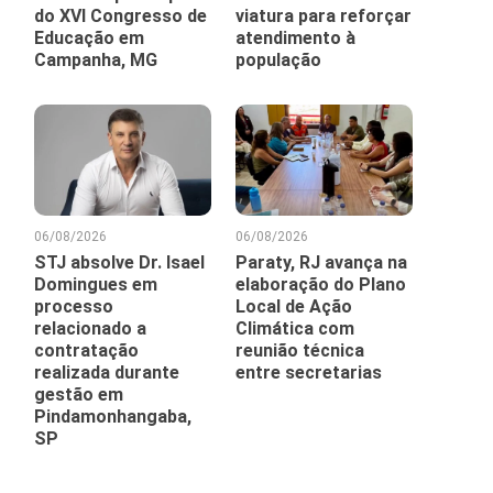
do XVI Congresso de
viatura para reforçar
Educação em
atendimento à
Campanha, MG
população
06/08/2026
06/08/2026
STJ absolve Dr. Isael
Paraty, RJ avança na
Domingues em
elaboração do Plano
processo
Local de Ação
relacionado a
Climática com
contratação
reunião técnica
realizada durante
entre secretarias
gestão em
Pindamonhangaba,
SP