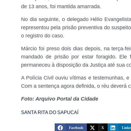
de 13 anos, foi mantida amarrada.
No dia seguinte, o delegado Hélio Evangelista 
representou pela prisão preventiva do suspeit
o registro do caso.
Márcio foi preso dois dias depois, na terça-fei
mandado de prisão por estar foragido. Ele
permaneceu à disposição da Justiça até sua 
A Polícia Civil ouviu vítimas e testemunhas, e
Com a sentença agora definida, o réu deverá 
Foto: Arquivo Portal da Cidade
SANTA RITA DO SAPUCAÍ
Facebook
X
Linke