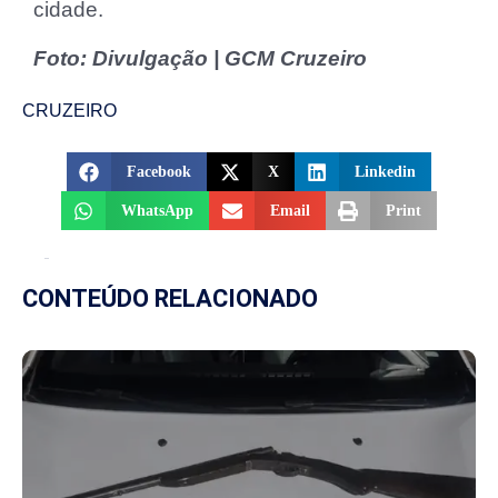
cidade.
Foto: Divulgação | GCM Cruzeiro
CRUZEIRO
Facebook
X
Linkedin
WhatsApp
Email
Print
CONTEÚDO RELACIONADO