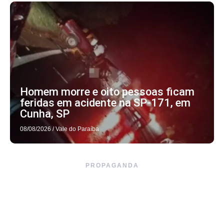
Homem morre e oito pessoas ficam
feridas em acidente na SP-171, em
Cunha, SP
08/08/2026
/
Vale do Paraíba
PROPAGANDA