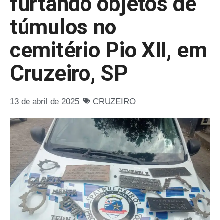
furtando objetos de
túmulos no
cemitério Pio XII, em
Cruzeiro, SP
13 de abril de 2025
CRUZEIRO