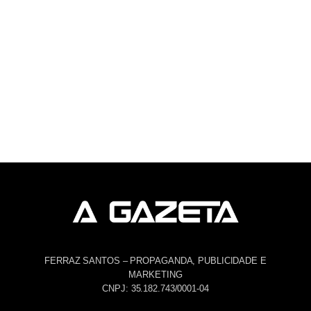
FERRAZ SANTOS – PROPAGANDA, PUBLICIDADE E
MARKETING
CNPJ: 35.182.743/0001-04