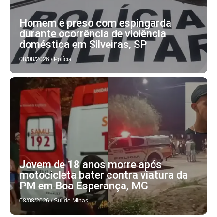
Homem é preso com espingarda
durante ocorrência de violência
doméstica em Silveiras, SP
08/08/2026
/
Polícia
Jovem de 18 anos morre após
motocicleta bater contra viatura da
PM em Boa Esperança, MG
08/08/2026
/
Sul de Minas