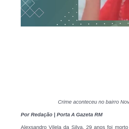
Crime aconteceu no bairro No
Por Redação | Porta A Gazeta RM
Alexsandro Vilela da Silva, 29 anos foi mort