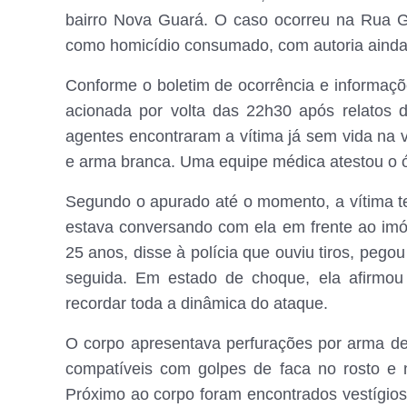
bairro Nova Guará. O caso ocorreu na Rua Gu
como homicídio consumado, com autoria ainda
Conforme o boletim de ocorrência e informações 
acionada por volta das 22h30 após relatos 
agentes encontraram a vítima já sem vida na 
e arma branca. Uma equipe médica atestou o ó
Segundo o apurado até o momento, a vítima te
estava conversando com ela em frente ao imó
25 anos, disse à polícia que ouviu tiros, pego
seguida. Em estado de choque, ela afirmou
recordar toda a dinâmica do ataque.
O corpo apresentava perfurações por arma de 
compatíveis com golpes de faca no rosto e no
Próximo ao corpo foram encontrados vestígio