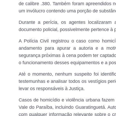
de calibre .380. Também foram apreendidos no
um invólucro contendo uma porção de substân
Durante a perícia, os agentes localizaram
documento policial, possivelmente pertence à p
A Polícia Civil registrou o caso como homi
andamento para apurar a autoria e a mot
segurança próximas à cena podem ter captado 
o funcionamento desses equipamentos e a poss
Até o momento, nenhum suspeito foi identific
testemunhas e analisar todos os vestígios peri
levar os responsáveis à Justiça.
Casos de homicídio e violência urbana fazem 
Vale do Paraíba, incluindo Guaratinguetá. Aut
com qualquer informação relevante sobre o c