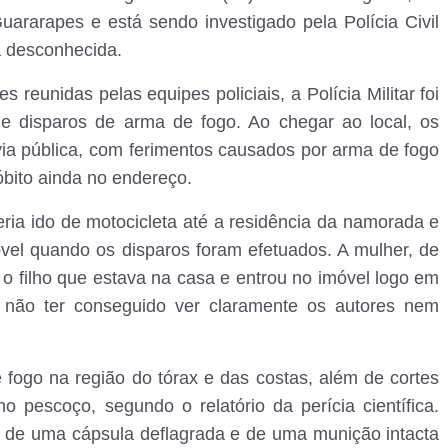
ararapes e está sendo investigado pela Polícia Civil
 desconhecida.
reunidas pelas equipes policiais, a Polícia Militar foi
de disparos de arma de fogo. Ao chegar ao local, os
via pública, com ferimentos causados por arma de fogo
bito ainda no endereço.
ria ido de motocicleta até a residência da namorada e
vel quando os disparos foram efetuados. A mulher, de
u o filho que estava na casa e entrou no imóvel logo em
 não ter conseguido ver claramente os autores nem
fogo na região do tórax e das costas, além de cortes
 pescoço, segundo o relatório da perícia científica.
s de uma cápsula deflagrada e de uma munição intacta