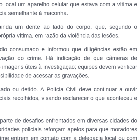
 local um aparelho celular que estava com a vítima e
cia semelhante à maconha.
 ainda um dente ao lado do corpo, que, segundo o
rópria vítima, em razão da violência das lesões.
cídio consumado e informou que diligências estão em
ivação do crime. Há indicação de que câmeras de
imagens úteis à investigação; equipes devem verificar
ibilidade de acessar as gravações.
ado ou detido. A Polícia Civil deve continuar a ouvir
ciais recolhidos, visando esclarecer o que aconteceu e
parte de desafios enfrentados em diversas cidades do
oridades policiais reforçam apelos para que moradores
rime entrem em contato com a delegacia local ou com