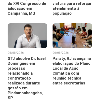
do XVI Congresso de
viatura para reforçar
Educação em
atendimento à
Campanha, MG
população
06/08/2026
06/08/2026
STJ absolve Dr. Isael
Paraty, RJ avança na
Domingues em
elaboração do Plano
processo
Local de Ação
relacionado a
Climática com
contratação
reunião técnica
realizada durante
entre secretarias
gestão em
Pindamonhangaba,
SP