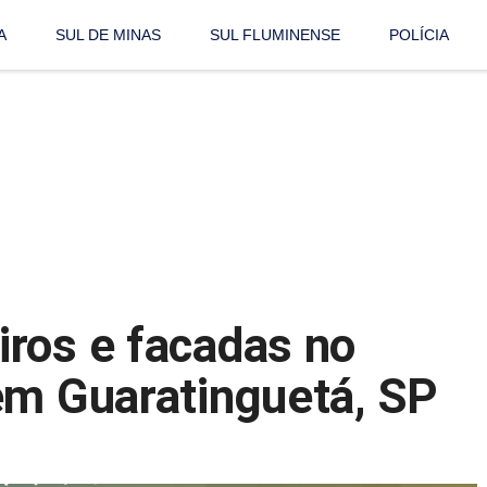
A
SUL DE MINAS
SUL FLUMINENSE
POLÍCIA
ros e facadas no
em Guaratinguetá, SP