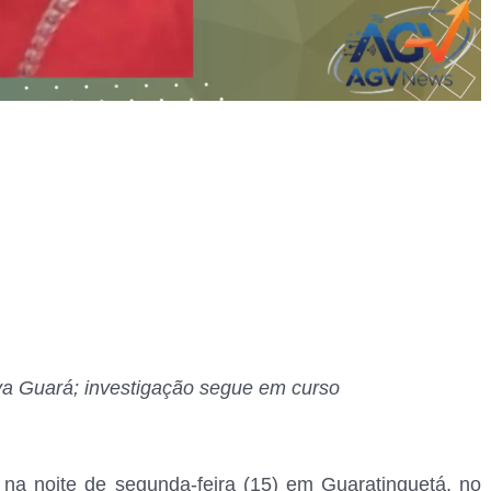
va Guará; investigação segue em curso
o na noite de segunda-feira (15) em Guaratinguetá, no