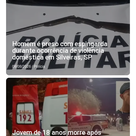
Homem é preso com espingarda
durante ocorrência de violência
doméstica em Silveiras, SP
08/08/2026
/
Polícia
Jovem de 18 anos morre após