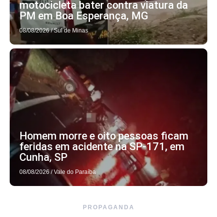
motocicleta bater contra viatura da
PM em Boa Esperança, MG
08/08/2026
/
Sul de Minas
Homem morre e oito pessoas ficam
feridas em acidente na SP-171, em
Cunha, SP
08/08/2026
/
Vale do Paraíba
PROPAGANDA