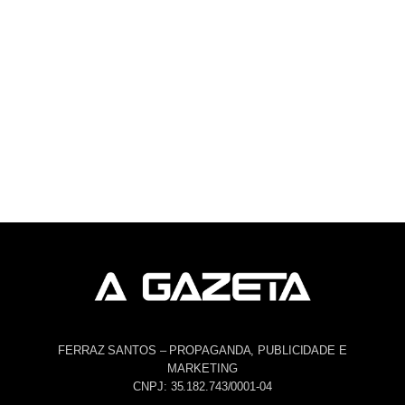
FERRAZ SANTOS – PROPAGANDA, PUBLICIDADE E
MARKETING
CNPJ: 35.182.743/0001-04