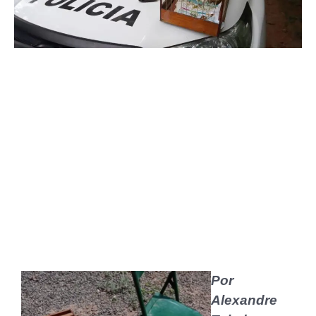
Por
Alexandre