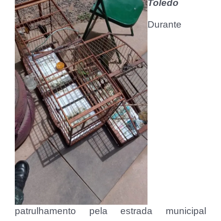
Toledo
Durante
patrulhamento pela estrada municipal