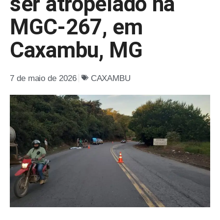
ser atropelado na
MGC-267, em
Caxambu, MG
7 de maio de 2026
CAXAMBU