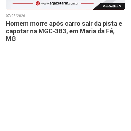
07/08/2026
Homem morre após carro sair da pista e
capotar na MGC-383, em Maria da Fé,
MG