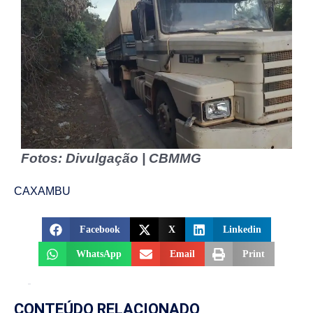
Fotos: Divulgação | CBMMG
CAXAMBU
Facebook
X
Linkedin
WhatsApp
Email
Print
CONTEÚDO RELACIONADO