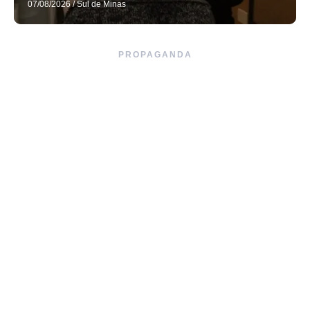
07/08/2026
/
Sul de Minas
PROPAGANDA