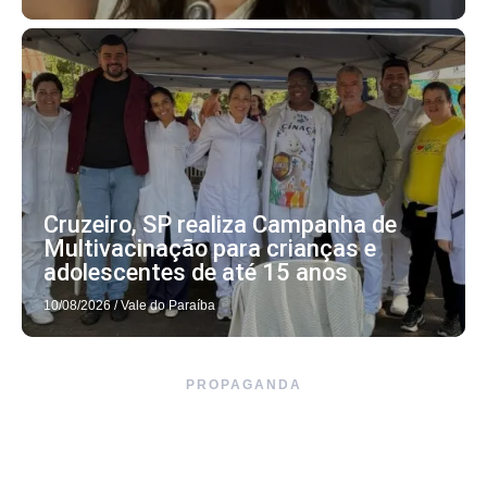
Cruzeiro, SP realiza Campanha de
Multivacinação para crianças e
adolescentes de até 15 anos
10/08/2026
/
Vale do Paraíba
PROPAGANDA