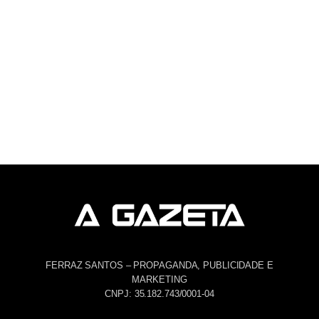
FERRAZ SANTOS – PROPAGANDA, PUBLICIDADE E
MARKETING
CNPJ: 35.182.743/0001-04