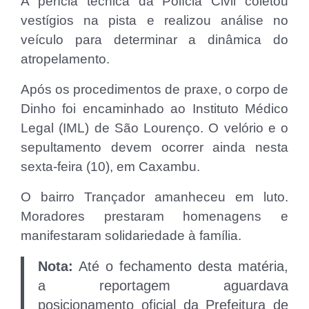
A perícia técnica da Polícia Civil coletou
vestígios na pista e realizou análise no
veículo para determinar a dinâmica do
atropelamento.
Após os procedimentos de praxe, o corpo de
Dinho foi encaminhado ao Instituto Médico
Legal (IML) de São Lourenço. O velório e o
sepultamento devem ocorrer ainda nesta
sexta-feira (10), em Caxambu.
O bairro Trançador amanheceu em luto.
Moradores prestaram homenagens e
manifestaram solidariedade à família.
Nota:
Até o fechamento desta matéria,
a reportagem aguardava
posicionamento oficial da Prefeitura de