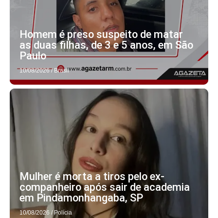
Homem é preso suspeito de matar
as duas filhas, de 3 e 5 anos, em São
Paulo
10/08/2026
/
Brasil
Mulher é morta a tiros pelo ex-
companheiro após sair de academia
em Pindamonhangaba, SP
10/08/2026
/
Polícia