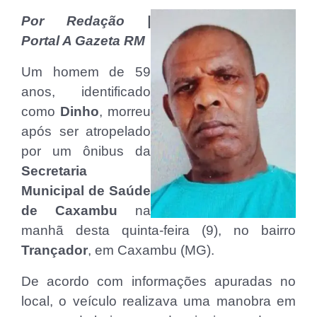
Por Redação |
Portal A Gazeta RM
Um homem de 59
anos, identificado
como
Dinho
, morreu
após ser atropelado
por um ônibus da
Secretaria
Municipal de Saúde
de Caxambu
na
manhã desta quinta-feira (9), no bairro
Trançador
, em Caxambu (MG).
De acordo com informações apuradas no
local, o veículo realizava uma manobra em