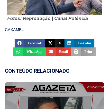
Fotos: Reprodução | Canal Potência
CAXAMBU
Facebook
X
Linkedin
WhatsApp
Email
Print
CONTEÚDO RELACIONADO