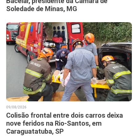
Bacelar, presidente da Câmara de
Soledade de Minas, MG
09/08/2026
Colisão frontal entre dois carros deixa
nove feridos na Rio-Santos, em
Caraguatatuba, SP