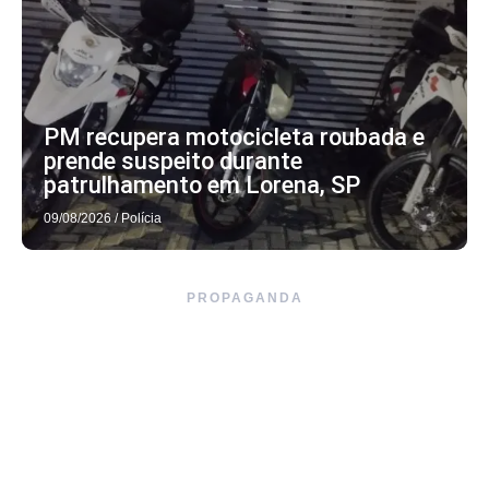
PM recupera motocicleta roubada e
prende suspeito durante
patrulhamento em Lorena, SP
09/08/2026
/
Polícia
PROPAGANDA