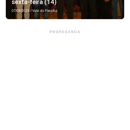
sexta-feira (14)
07/08/2026
/
Vale do Paraíba
PROPAGANDA