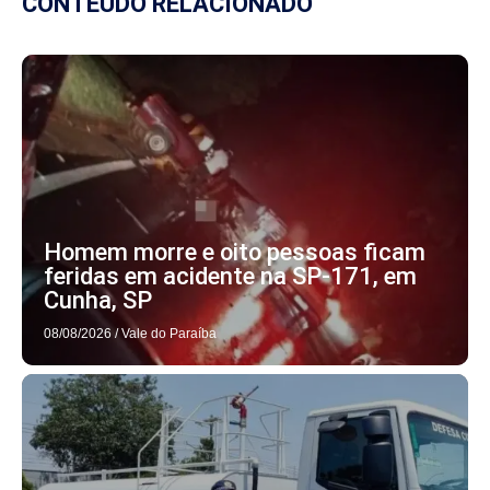
CONTEÚDO RELACIONADO
Homem morre e oito pessoas ficam
feridas em acidente na SP-171, em
Cunha, SP
08/08/2026
/
Vale do Paraíba