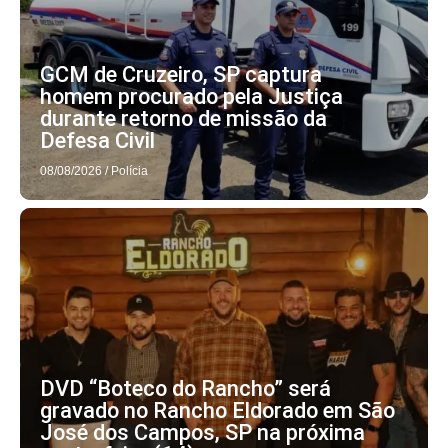
GCM de Cruzeiro, SP captura
homem procurado pela Justiça
durante retorno de missão da
Defesa Civil
08/08/2026
/
Polícia
DVD “Boteco do Rancho” será
gravado no Rancho Eldorado em São
José dos Campos, SP na próxima