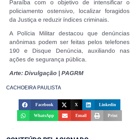
Paraíba com o objetivo de intensificar o
policiamento ostensivo, localizar foragidos
da Justiça e reduzir índices criminais.
A Polícia Militar destacou que denúncias
anônimas podem ser feitas pelos telefones
190 e Disque Denúncia, auxiliando nas
ações de segurança pública.
Arte: Divulgação | PAGRM
CACHOEIRA PAULISTA
Facebook
X
Linkedin
WhatsApp
Email
Print