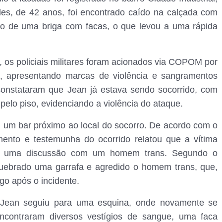
s, de 42 anos, foi encontrado caído na calçada com
ado de uma briga com facas, o que levou a uma rápida
, os policiais militares foram acionados via COPOM por
ca, apresentando marcas de violência e sangramentos
constataram que Jean já estava sendo socorrido, com
pelo piso, evidenciando a violência do ataque.
 um bar próximo ao local do socorro. De acordo com o
mento e testemunha do ocorrido relatou que a vítima
em uma discussão com um homem trans. Segundo o
quebrado uma garrafa e agredido o homem trans, que,
go após o incidente.
e Jean seguiu para uma esquina, onde novamente se
 encontraram diversos vestígios de sangue, uma faca