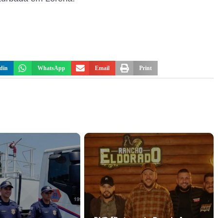
din
WhatsApp
Email
Print