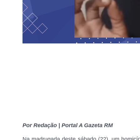
Por Redação | Portal A Gazeta RM
Na madrugada deste sábado (22), um homicídio 