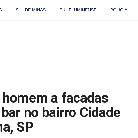
A
SUL DE MINAS
SUL FLUMINENSE
POLÍCIA
 homem a facadas
bar no bairro Cidade
na, SP