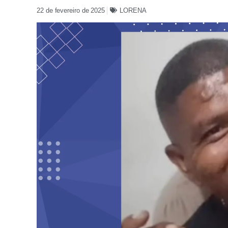
22 de fevereiro de 2025
LORENA