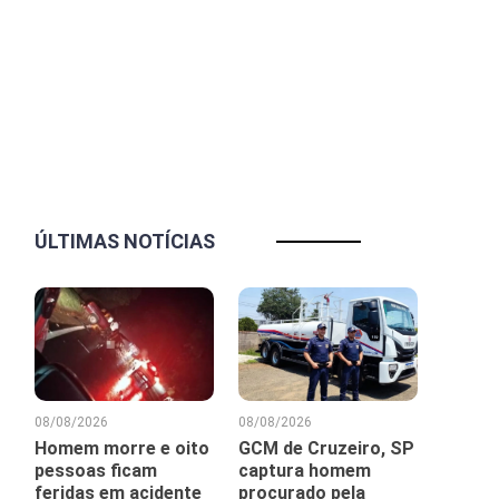
ÚLTIMAS NOTÍCIAS
08/08/2026
08/08/2026
Homem morre e oito
GCM de Cruzeiro, SP
pessoas ficam
captura homem
feridas em acidente
procurado pela