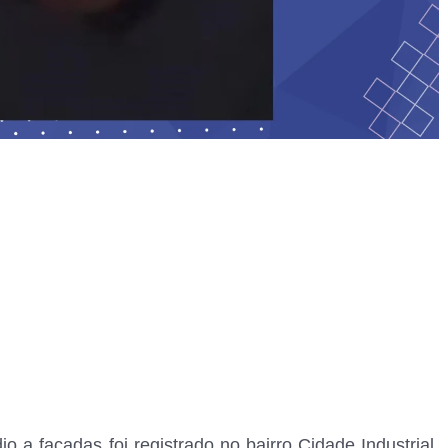
a facadas foi registrado no bairro Cidade Industrial,