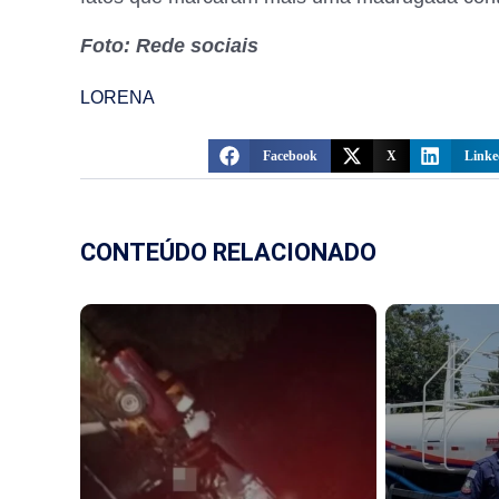
Foto: Rede sociais
LORENA
Facebook
X
Linke
CONTEÚDO RELACIONADO