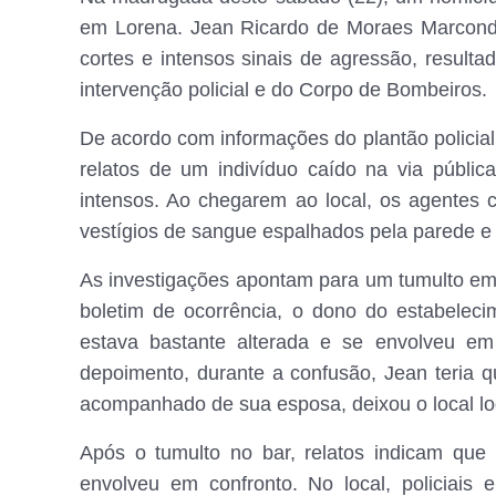
em Lorena. Jean Ricardo de Moraes Marconde
cortes e intensos sinais de agressão, result
intervenção policial e do Corpo de Bombeiros.
De acordo com informações do plantão policial
relatos de um indivíduo caído na via públi
intensos. Ao chegarem ao local, os agentes 
vestígios de sangue espalhados pela parede e 
As investigações apontam para um tumulto em
boletim de ocorrência, o dono do estabeleci
estava bastante alterada e se envolveu 
depoimento, durante a confusão, Jean teria 
acompanhado de sua esposa, deixou o local lo
Após o tumulto no bar, relatos indicam qu
envolveu em confronto. No local, policiais