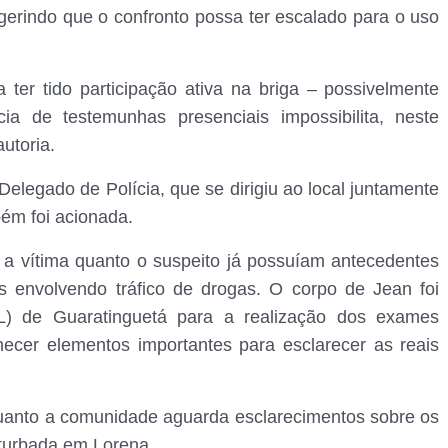
gerindo que o confronto possa ter escalado para o uso
er tido participação ativa na briga – possivelmente
 de testemunhas presenciais impossibilita, neste
utoria.
legado de Polícia, que se dirigiu ao local juntamente
bém foi acionada.
 a vítima quanto o suspeito já possuíam antecedentes
es envolvendo tráfico de drogas. O corpo de Jean foi
L) de Guaratinguetá para a realização dos exames
necer elementos importantes para esclarecer as reais
uanto a comunidade aguarda esclarecimentos sobre os
turbada em Lorena.