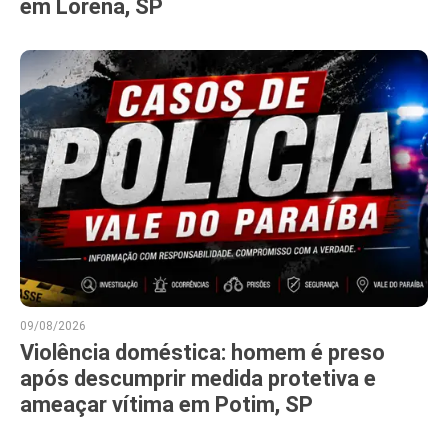
em Lorena, SP
09/08/2026
Violência doméstica: homem é preso
após descumprir medida protetiva e
ameaçar vítima em Potim, SP