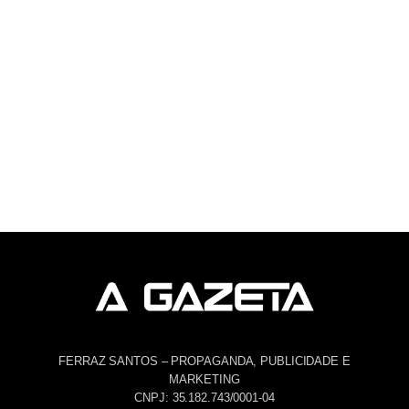
FERRAZ SANTOS – PROPAGANDA, PUBLICIDADE E
MARKETING
CNPJ: 35.182.743/0001-04