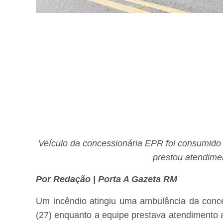
Veículo da concessionária EPR foi consumido 
prestou atendimen
Por Redação | Porta A Gazeta RM
Um incêndio atingiu uma ambulância da con
(27) enquanto a equipe prestava atendimento 