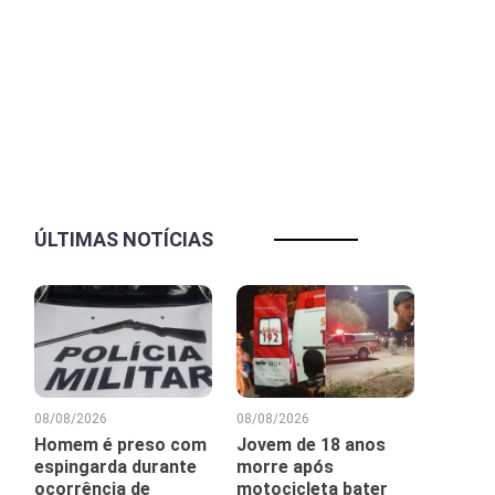
ÚLTIMAS NOTÍCIAS
08/08/2026
08/08/2026
Homem é preso com
Jovem de 18 anos
espingarda durante
morre após
ocorrência de
motocicleta bater