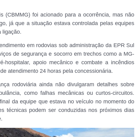
is (CBMMG) foi acionado para a ocorrência, mas não
o, já que a situação estava controlada pelas equipes
 ligação.
atendimento em rodovias sob administração da EPR Sul
rviços de segurança e socorro em trechos como a MG-
ré-hospitalar, apoio mecânico e combate a incêndios
 de atendimento 24 horas pela concessionária.
ça rodoviária ainda não divulgaram detalhes sobre
bulância, como falhas mecânicas ou curtos-circuitos.
final da equipe que estava no veículo no momento do
ses técnicas podem ser conduzidas nos próximos dias
.