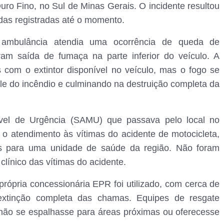
ro Fino, no Sul de Minas Gerais. O incidente resultou
idas registradas até o momento.
a ambulância atendia uma ocorrência de queda de
ram saída de fumaça na parte inferior do veículo. A
s com o extintor disponível no veículo, mas o fogo se
ole do incêndio e culminando na destruição completa da
el de Urgência (SAMU) que passava pelo local no
o atendimento às vítimas do acidente de motocicleta,
s para uma unidade de saúde da região. Não foram
clínico das vítimas do acidente.
rópria concessionária EPR foi utilizado, com cerca de
a extinção completa das chamas. Equipes de resgate
o não se espalhasse para áreas próximas ou oferecesse