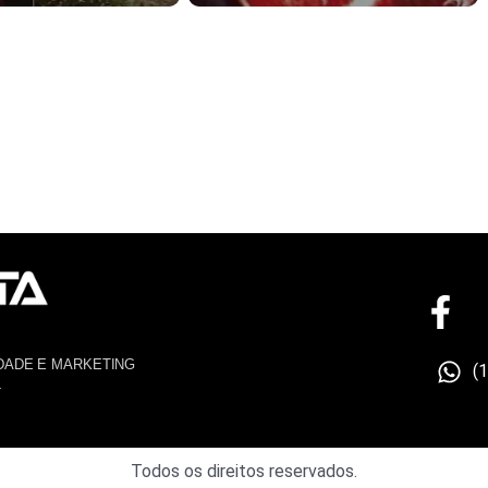
DADE E MARKETING
(
4
Todos os direitos reservados.