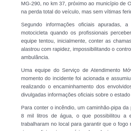
MG-290, no km 37, próximo ao município de Ou
na perda total do veículo, mas sem vítimas fer
Segundo informações oficiais apuradas, 
motocicleta quando os profissionais percebe
equipe tentou, inicialmente, conter as chama
alastrou com rapidez, impossibilitando o contr
ambulância.
Uma equipe do Serviço de Atendimento Móv
momento do incidente foi acionada e assumiu 
realizando o encaminhamento dos envolvido
divulgadas informações oficiais sobre o estado 
Para conter o incêndio, um caminhão-pipa da p
8 mil litros de água, o que possibilitou 
trabalharam no local para garantir que o fog