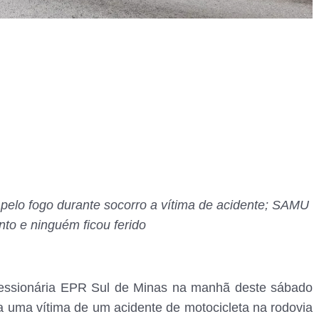
pelo fogo durante socorro a vítima de acidente; SAMU
to e ninguém ficou ferido
cessionária EPR Sul de Minas na manhã deste sábado
a uma vítima de um acidente de motocicleta na rodovia