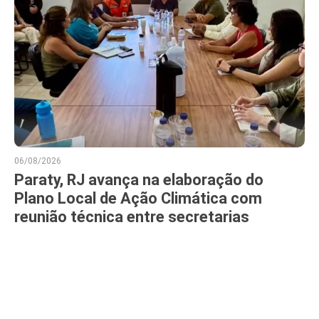
06/08/2026
Paraty, RJ avança na elaboração do
Plano Local de Ação Climática com
reunião técnica entre secretarias