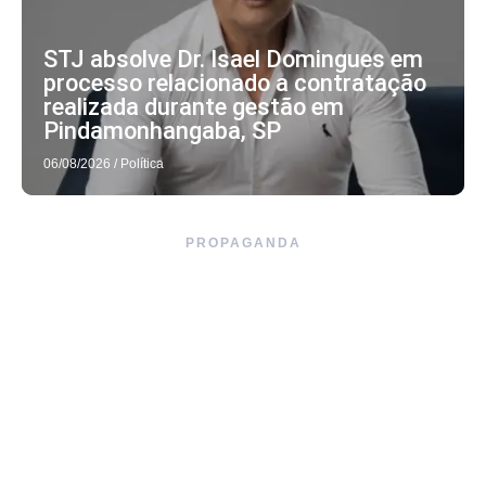
STJ absolve Dr. Isael Domingues em
processo relacionado a contratação
realizada durante gestão em
Pindamonhangaba, SP
06/08/2026
/
Política
PROPAGANDA