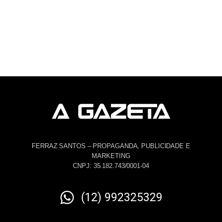
FERRAZ SANTOS – PROPAGANDA, PUBLICIDADE E
MARKETING
CNPJ: 35.182.743/0001-04
(12) 992325329