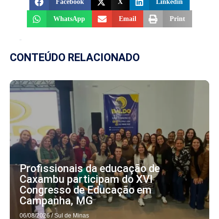
Facebook
X
Linkedin
WhatsApp
Email
Print
CONTEÚDO RELACIONADO
Profissionais da educação de
Caxambu participam do XVI
Congresso de Educação em
Campanha, MG
06/08/2026
/
Sul de Minas