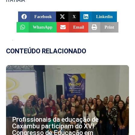
ITATIAIA
Facebook
X
Linkedin
WhatsApp
Email
Print
CONTEÚDO RELACIONADO
Profissionais da educação de
Caxambu participam do XVI
Congresso de Educação em