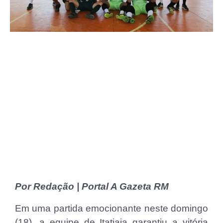
Por Redação | Portal A Gazeta RM
Em uma partida emocionante neste domingo
(18), a equipe de Itatiaia garantiu a vitória