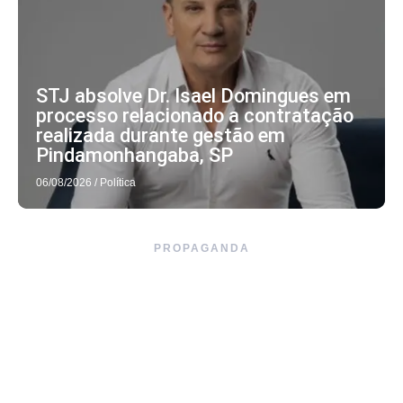
STJ absolve Dr. Isael Domingues em
processo relacionado a contratação
realizada durante gestão em
Pindamonhangaba, SP
06/08/2026
/
Política
PROPAGANDA