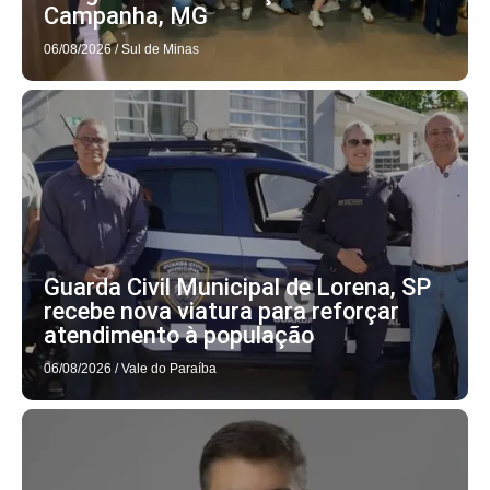
Campanha, MG
06/08/2026
/
Sul de Minas
Guarda Civil Municipal de Lorena, SP
recebe nova viatura para reforçar
atendimento à população
06/08/2026
/
Vale do Paraíba