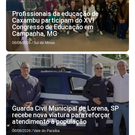
Profissionais da educação de
Caxambu participam do XVI
Congresso de Educação em
Campanha, MG
06/08/2026
/
Sul de Minas
Guarda Civil Municipal de Lorena, SP
recebe nova viatura para reforçar
atendimento à população
06/08/2026
/
Vale do Paraíba