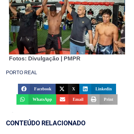
Fotos: Divulgação | PMPR
PORTO REAL
Facebook
X
Linkedin
WhatsApp
Email
Print
CONTEÚDO RELACIONADO