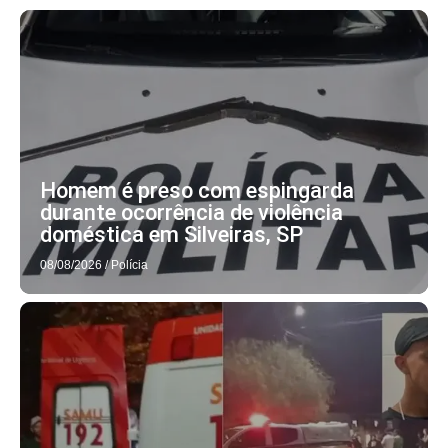
Homem é preso com espingarda
durante ocorrência de violência
doméstica em Silveiras, SP
08/08/2026
/
Polícia