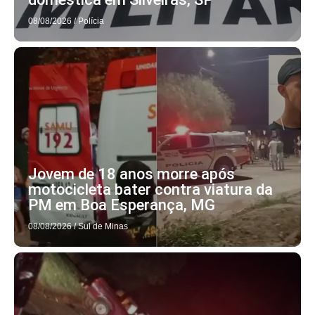
08/08/2026
/
Polícia
Jovem de 18 anos morre após
motocicleta bater contra viatura da
PM em Boa Esperança, MG
08/08/2026
/
Sul de Minas