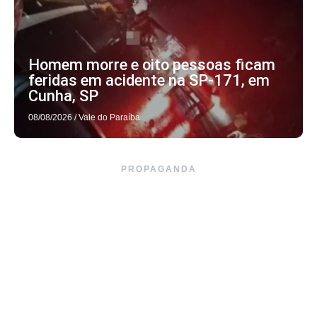
Homem morre e oito pessoas ficam
feridas em acidente na SP-171, em
Cunha, SP
08/08/2026
/
Vale do Paraíba
PROPAGANDA