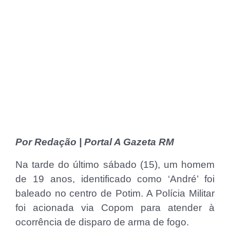
Por Redação | Portal A Gazeta RM
Na tarde do último sábado (15), um homem
de 19 anos, identificado como ‘André’ foi
baleado no centro de Potim. A Polícia Militar
foi acionada via Copom para atender à
ocorrência de disparo de arma de fogo.