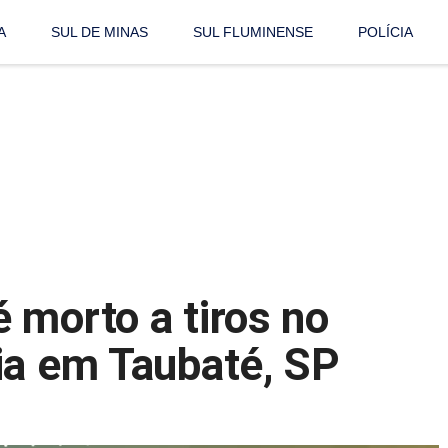
A
SUL DE MINAS
SUL FLUMINENSE
POLÍCIA
 morto a tiros no
ia em Taubaté, SP