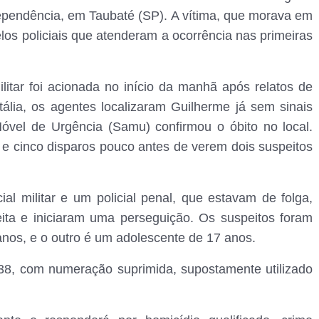
dependência, em Taubaté (SP). A vítima, que morava em
os policiais que atenderam a ocorrência nas primeiras
litar foi acionada no início da manhã após relatos de
ália, os agentes localizaram Guilherme já sem sinais
Móvel de Urgência (Samu) confirmou o óbito no local.
 e cinco disparos pouco antes de verem dois suspeitos
al militar e um policial penal, que estavam de folga,
eita e iniciaram uma perseguição. Os suspeitos foram
nos, e o outro é um adolescente de 17 anos.
.38, com numeração suprimida, supostamente utilizado