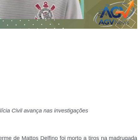
ícia Civil avança nas investigações
rme de Mattos Delfino foi morto a tiros na madrugada