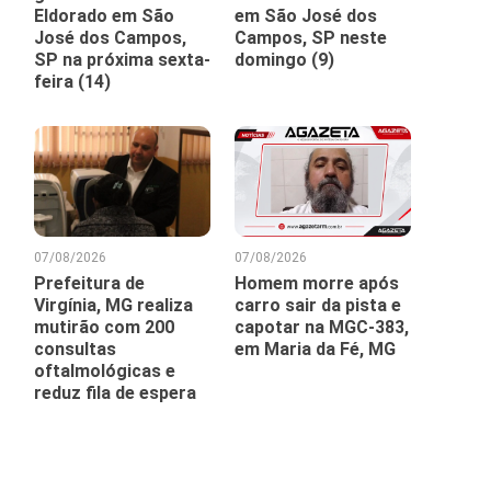
Eldorado em São
em São José dos
José dos Campos,
Campos, SP neste
SP na próxima sexta-
domingo (9)
feira (14)
07/08/2026
07/08/2026
Prefeitura de
Homem morre após
Virgínia, MG realiza
carro sair da pista e
mutirão com 200
capotar na MGC-383,
consultas
em Maria da Fé, MG
oftalmológicas e
reduz fila de espera