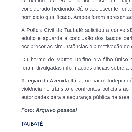
O homem de 20 anos foi preso em flagrant
considerado hediondo. Já o adolescente foi a
homicídio qualificado. Ambos foram apresenta
A Polícia Civil de Taubaté solicitou a conver
adulto e aguarda a conclusão dos laudos peri
esclarecer as circunstâncias e a motivação do 
Guilherme de Mattos Delfino era filho únic
foram divulgadas informações oficiais sobre a d
A região da Avenida Itália, no bairro Independ
violência no trânsito e confrontos policiais a
autoridades para a segurança pública na área
Foto: Arquivo pessoal
TAUBATÉ