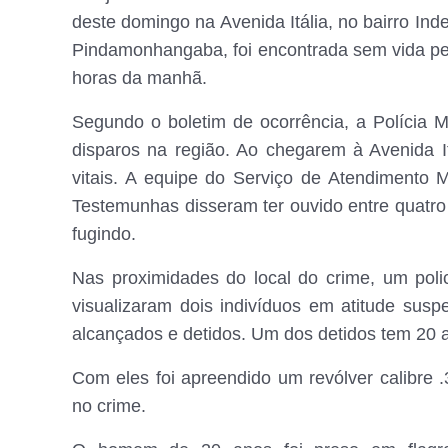
deste domingo na Avenida Itália, no bairro In
Pindamonhangaba, foi encontrada sem vida pel
horas da manhã.
Segundo o boletim de ocorrência, a Polícia Mi
disparos na região. Ao chegarem à Avenida It
vitais. A equipe do Serviço de Atendimento 
Testemunhas disseram ter ouvido entre quatro
fugindo.
Nas proximidades do local do crime, um polici
visualizaram dois indivíduos em atitude susp
alcançados e detidos. Um dos detidos tem 20 a
Com eles foi apreendido um revólver calibre 
no crime.