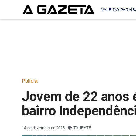
VALE DO PARAÍB
Polícia
Jovem de 22 anos é
bairro Independênc
14 de dezembro de 2025
TAUBATÉ