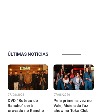
ÚLTIMAS NOTÍCIAS
07/08/2026
07/08/2026
DVD “Boteco do
Pela primeira vez no
Rancho” será
Vale, Muierada faz
gravado no Rancho
show na Toka Club