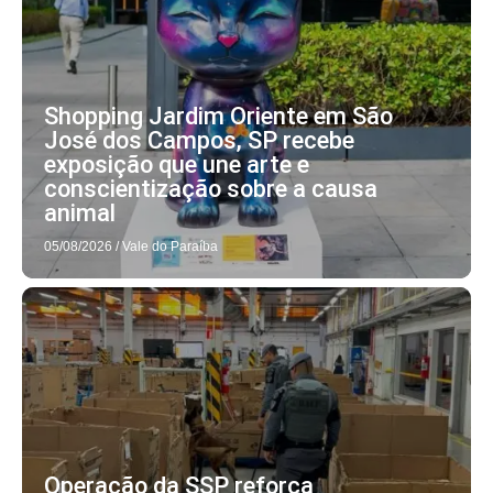
Shopping Jardim Oriente em São
José dos Campos, SP recebe
exposição que une arte e
conscientização sobre a causa
animal
05/08/2026
/
Vale do Paraíba
Operação da SSP reforça