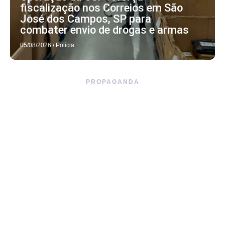
fiscalização nos Correios em São
José dos Campos, SP para
combater envio de drogas e armas
05/08/2026
/
Polícia
PROPAGANDA