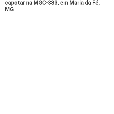
capotar na MGC-383, em Maria da Fé,
MG