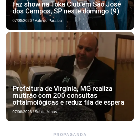
faz show na Toka Club em São José
dos Campos, SP neste domingo (9)
07/08/2026
/
Vale do Paraíba
Prefeitura de Virgínia, MG realiza
mutirão com 200 consultas
oftalmológicas e reduz fila de espera
07/08/2026
/
Sul de Minas
PROPAGANDA