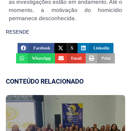
as investigações estão em andamento. Até o
momento, a motivação do homicídio
permanece desconhecida.
RESENDE
Facebook
X
Linkedin
WhatsApp
Email
Print
CONTEÚDO RELACIONADO