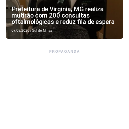
Prefeitura de Virgínia, MG realiza
mutirão com 200 consultas
oftalmológicas e reduz fila de espera
07/08/2026
/
Sul de Minas
PROPAGANDA