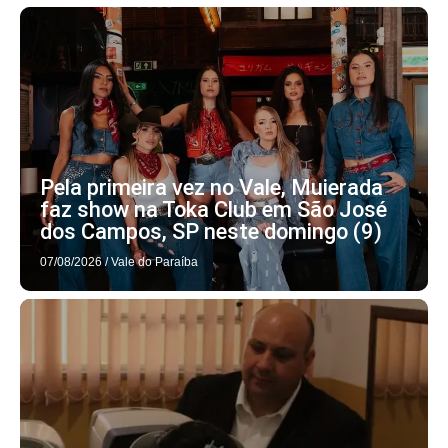
Pela primeira vez no Vale, Muierada
faz show na Toka Club em São José
dos Campos, SP neste domingo (9)
07/08/2026
/
Vale do Paraíba