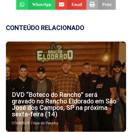
WhatsApp
Email
Print
CONTEÚDO RELACIONADO
DVD “Boteco do Rancho” será
gravado no Rancho Eldorado em São
José dos Campos, SP na próxima
sexta-feira (14)
07/08/2026
/
Vale do Paraíba