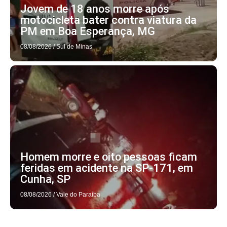
Jovem de 18 anos morre após
motocicleta bater contra viatura da
PM em Boa Esperança, MG
08/08/2026
/
Sul de Minas
Homem morre e oito pessoas ficam
feridas em acidente na SP-171, em
Cunha, SP
08/08/2026
/
Vale do Paraíba