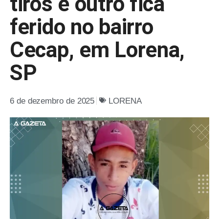
tiros e outro fica
ferido no bairro
Cecap, em Lorena,
SP
6 de dezembro de 2025
LORENA