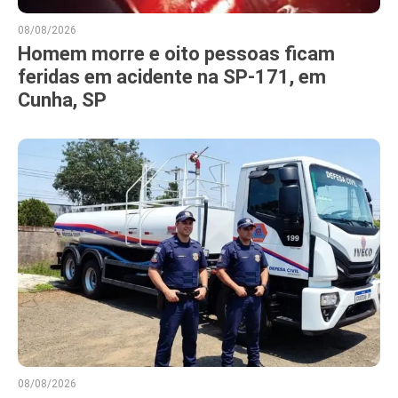
08/08/2026
Homem morre e oito pessoas ficam
feridas em acidente na SP-171, em
Cunha, SP
08/08/2026