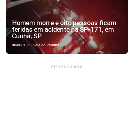
Homem morre e oito pessoas ficam
feridas em acidente na SP-171, em
Cunha, SP
08/08/2026
/
Vale do Paraíba
PROPAGANDA