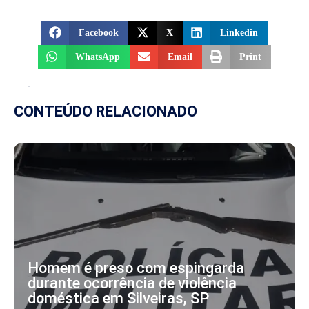
Facebook
X
Linkedin
WhatsApp
Email
Print
CONTEÚDO RELACIONADO
Homem é preso com espingarda
durante ocorrência de violência
doméstica em Silveiras, SP