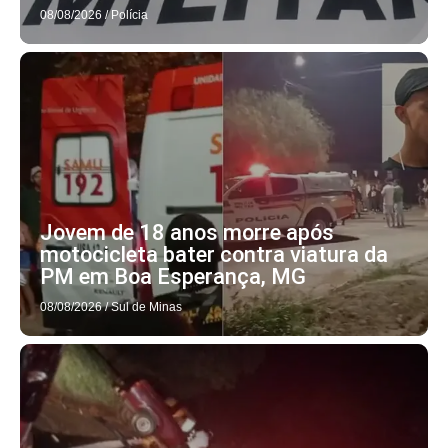
08/08/2026
/
Polícia
Jovem de 18 anos morre após
motocicleta bater contra viatura da
PM em Boa Esperança, MG
08/08/2026
/
Sul de Minas