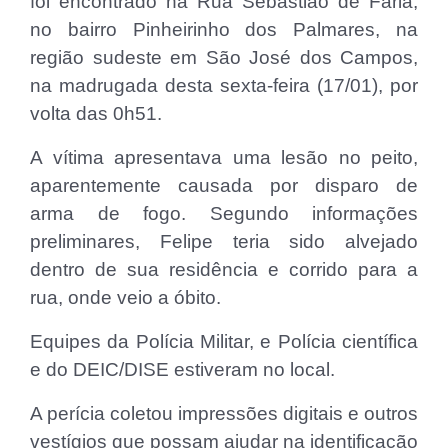
foi encontrado na Rua Sebastião de Faria,
no bairro Pinheirinho dos Palmares, na
região sudeste em São José dos Campos,
na madrugada desta sexta-feira (17/01), por
volta das 0h51.
A vítima apresentava uma lesão no peito,
aparentemente causada por disparo de
arma de fogo. Segundo informações
preliminares, Felipe teria sido alvejado
dentro de sua residência e corrido para a
rua, onde veio a óbito.
Equipes da Polícia Militar, e Polícia científica
e do DEIC/DISE estiveram no local.
A perícia coletou impressões digitais e outros
vestígios que possam ajudar na identificação