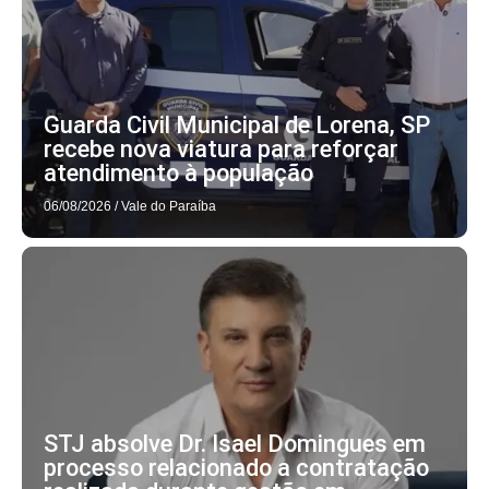
Guarda Civil Municipal de Lorena, SP
recebe nova viatura para reforçar
atendimento à população
06/08/2026
/
Vale do Paraíba
STJ absolve Dr. Isael Domingues em
processo relacionado a contratação