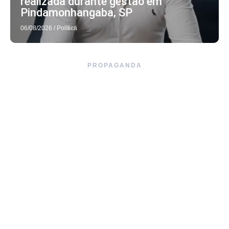
realizada durante gestão em
Pindamonhangaba, SP
06/08/2026
/
Política
PROPAGANDA