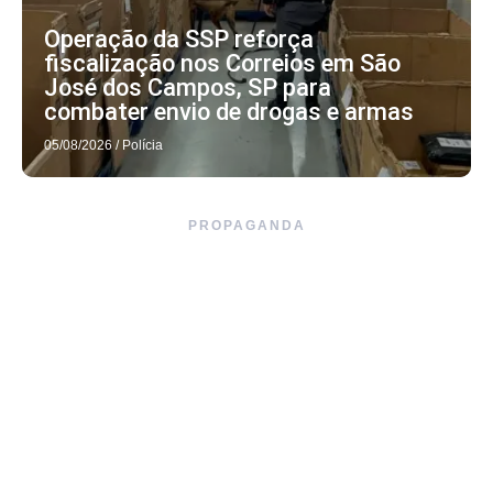
Operação da SSP reforça
fiscalização nos Correios em São
José dos Campos, SP para
combater envio de drogas e armas
05/08/2026
/
Polícia
PROPAGANDA