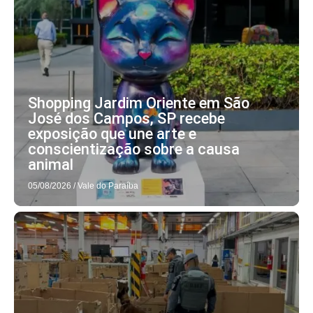
Shopping Jardim Oriente em São
José dos Campos, SP recebe
exposição que une arte e
conscientização sobre a causa
animal
05/08/2026
/
Vale do Paraíba