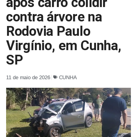
após carro colidir
contra árvore na
Rodovia Paulo
Virgínio, em Cunha,
SP
11 de maio de 2026
CUNHA