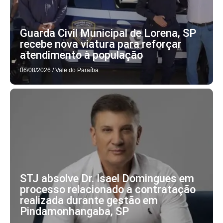
Guarda Civil Municipal de Lorena, SP
recebe nova viatura para reforçar
atendimento à população
06/08/2026
/
Vale do Paraíba
STJ absolve Dr. Isael Domingues em
processo relacionado a contratação
realizada durante gestão em
Pindamonhangaba, SP