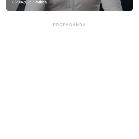
06/08/2026
/
Política
PROPAGANDA