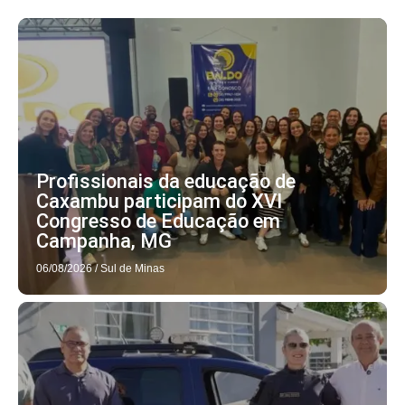
Profissionais da educação de
Caxambu participam do XVI
Congresso de Educação em
Campanha, MG
06/08/2026
/
Sul de Minas