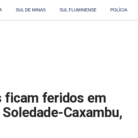
A
SUL DE MINAS
SUL FLUMINENSE
POLÍCIA
 ficam feridos em
ia Soledade-Caxambu,