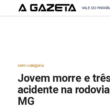
VALE DO PARAÍB
sem-categoria
Jovem morre e três
acidente na rodov
MG