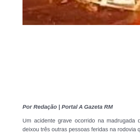
Por Redação | Portal A Gazeta RM
Um acidente grave ocorrido na madrugada d
deixou três outras pessoas feridas na rodovi