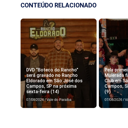
CONTEÚDO RELACIONADO
DVD “Boteco do Rancho”
Pela primei
será gravado no Rancho
Muierada f
Eldorado em São José dos
Club em S
Campos, SP na próxima
Campos, S
sexta-feira (14)
(9)
07/08/2026
/
Vale do Paraíba
07/08/2026
/
V