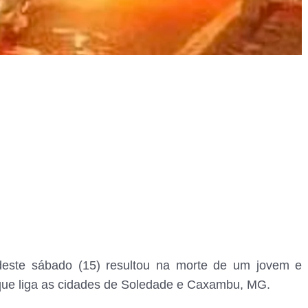
este sábado (15) resultou na morte de um jovem e
a que liga as cidades de Soledade e Caxambu, MG.