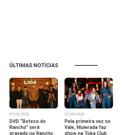
ÚLTIMAS NOTÍCIAS
07/08/2026
07/08/2026
DVD “Boteco do
Pela primeira vez no
Rancho” será
Vale, Muierada faz
gravado no Rancho
show na Toka Club