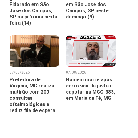
Eldorado em São
em São José dos
José dos Campos,
Campos, SP neste
SP na próxima sexta-
domingo (9)
feira (14)
07/08/2026
07/08/2026
Prefeitura de
Homem morre após
Virgínia, MG realiza
carro sair da pista e
mutirão com 200
capotar na MGC-383,
consultas
em Maria da Fé, MG
oftalmológicas e
reduz fila de espera