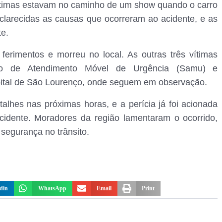
vítimas estavam no caminho de um show quando o carro
larecidas as causas que ocorreram ao acidente, e as
te.
 ferimentos e morreu no local. As outras três vítimas
iço de Atendimento Móvel de Urgência (Samu) e
ital de São Lourenço, onde seguem em observação.
alhes nas próximas horas, e a perícia já foi acionada
cidente. Moradores da região lamentaram o ocorrido,
segurança no trânsito.
din
WhatsApp
Email
Print