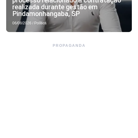
processo relacionado a contratação
realizada durante gestão em
Pindamonhangaba, SP
06/08/2026
/
Política
PROPAGANDA