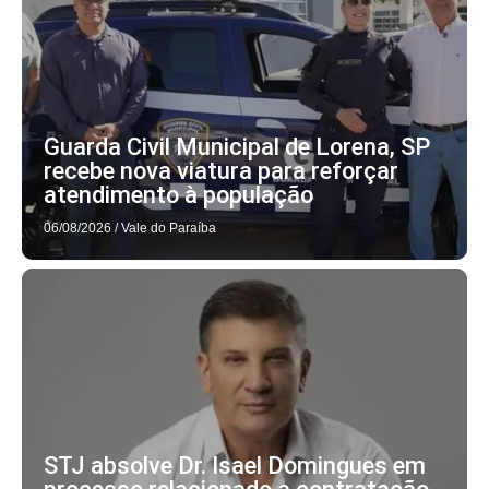
Guarda Civil Municipal de Lorena, SP
recebe nova viatura para reforçar
atendimento à população
06/08/2026
/
Vale do Paraíba
STJ absolve Dr. Isael Domingues em