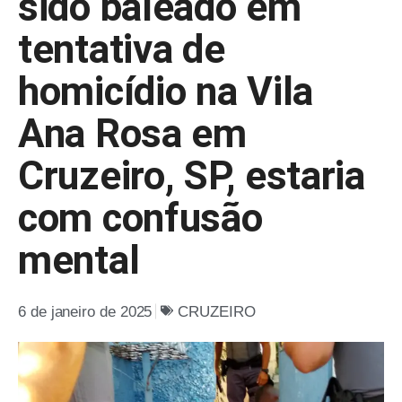
sido baleado em
tentativa de
homicídio na Vila
Ana Rosa em
Cruzeiro, SP, estaria
com confusão
mental
6 de janeiro de 2025
CRUZEIRO