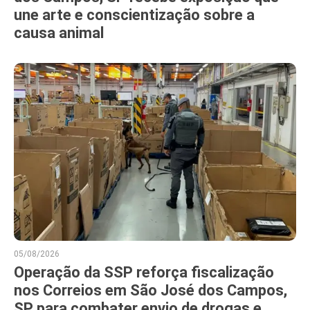
une arte e conscientização sobre a
causa animal
05/08/2026
Operação da SSP reforça fiscalização
nos Correios em São José dos Campos,
SP para combater envio de drogas e