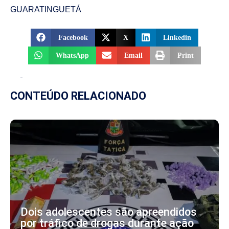
GUARATINGUETÁ
Facebook
X
Linkedin
WhatsApp
Email
Print
CONTEÚDO RELACIONADO
Dois adolescentes são apreendidos
por tráfico de drogas durante ação