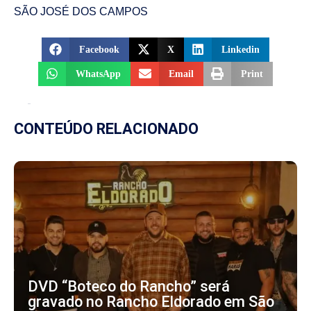
SÃO JOSÉ DOS CAMPOS
Facebook
X
Linkedin
WhatsApp
Email
Print
CONTEÚDO RELACIONADO
DVD “Boteco do Rancho” será
gravado no Rancho Eldorado em São