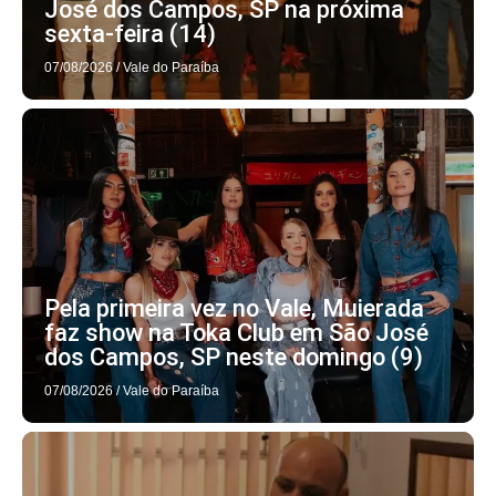
José dos Campos, SP na próxima
sexta-feira (14)
07/08/2026
/
Vale do Paraíba
Pela primeira vez no Vale, Muierada
faz show na Toka Club em São José
dos Campos, SP neste domingo (9)
07/08/2026
/
Vale do Paraíba