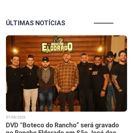
ÚLTIMAS NOTÍCIAS
07/08/2026
DVD “Boteco do Rancho” será gravado
no Rancho Eldorado em São José dos