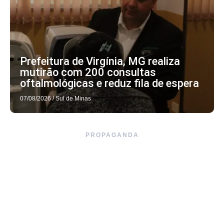
Prefeitura de Virgínia, MG realiza
mutirão com 200 consultas
oftalmológicas e reduz fila de espera
07/08/2026
/
Sul de Minas
PROPAGANDA