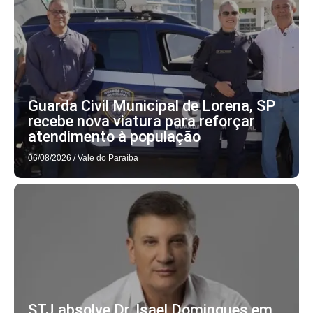
Guarda Civil Municipal de Lorena, SP
recebe nova viatura para reforçar
atendimento à população
06/08/2026
/
Vale do Paraíba
STJ absolve Dr. Isael Domingues em