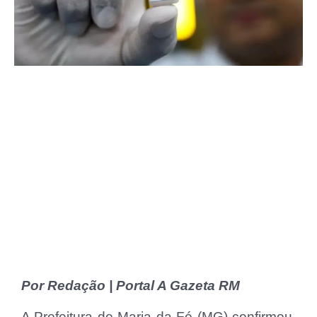
Por Redação | Portal A Gazeta RM
A Prefeitura de Maria da Fé (MG) confirmou,