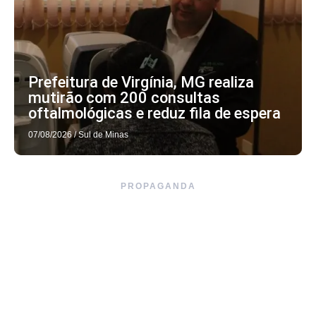
Prefeitura de Virgínia, MG realiza
mutirão com 200 consultas
oftalmológicas e reduz fila de espera
07/08/2026
/
Sul de Minas
PROPAGANDA