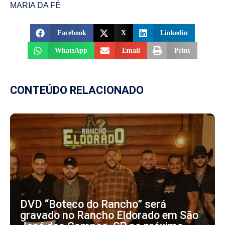
MARIA DA FÉ
Facebook
X
Linkedin
WhatsApp
Email
Print
CONTEÚDO RELACIONADO
DVD “Boteco do Rancho” será
gravado no Rancho Eldorado em São