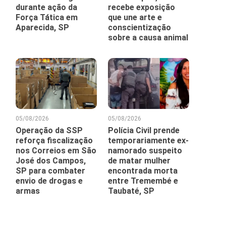
durante ação da
recebe exposição
Força Tática em
que une arte e
Aparecida, SP
conscientização
sobre a causa animal
05/08/2026
05/08/2026
Operação da SSP
Polícia Civil prende
reforça fiscalização
temporariamente ex-
nos Correios em São
namorado suspeito
José dos Campos,
de matar mulher
SP para combater
encontrada morta
envio de drogas e
entre Tremembé e
armas
Taubaté, SP