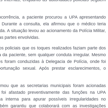
ocorrência, a paciente procurou a UPA apresentando
 Durante a consulta, ela afirmou que o médico teria
a. A situação levou ao acionamento da Polícia Militar,
s partes envolvidas.
 policiais que os toques realizados faziam parte dos
ca da paciente, sem qualquer conduta irregular. Mesmo
es foram conduzidas à Delegacia de Polícia, onde foi
portunação sexual. Após prestar esclarecimentos, o
irmou que as secretarias municipais foram acionadas
foi afastado preventivamente das funções na UPA
a interna para apurar possíveis irregularidades no
mbém garantiu que colaborará com as investigações