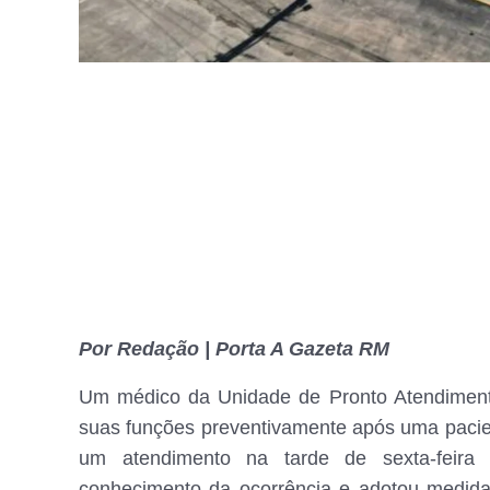
Por Redação | Porta A Gazeta RM
Um médico da Unidade de Pronto Atendiment
suas funções preventivamente após uma pacien
um atendimento na tarde de sexta-feira 
conhecimento da ocorrência e adotou medidas