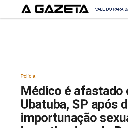
VALE DO PARAÍB
Polícia
Médico é afastado
Ubatuba, SP após d
importunação sexua