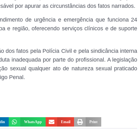
nsável por apurar as circunstâncias dos fatos narrados.
dimento de urgência e emergência que funciona 24
a e região, oferecendo serviços clínicos e de suporte
os fatos pela Polícia Civil e pela sindicância interna
uta inadequada por parte do profissional. A legislação
ação sexual qualquer ato de natureza sexual praticado
igo Penal.
din
WhatsApp
Email
Print