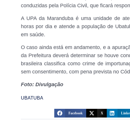
conduzidas pela Polícia Civil, que ficará respo
A UPA da Maranduba é uma unidade de aten
horas por dia e atende a população de Ubatub
em saúde.
O caso ainda está em andamento, e a apuração d
da Prefeitura deverá determinar se houve cond
brasileira classifica como crime de importun
sem consentimento, com pena prevista no Cód
Foto: Divulgação
UBATUBA
Facebook
X
Linke