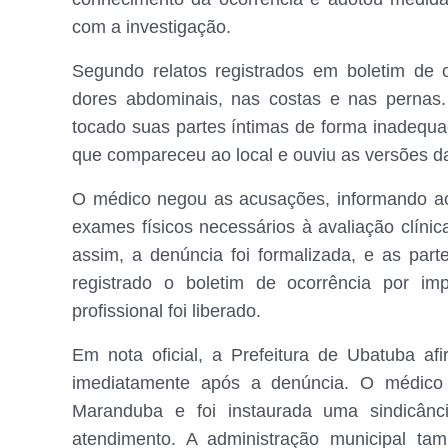
com a investigação.
Segundo relatos registrados em boletim de 
dores abdominais, nas costas e nas pernas.
tocado suas partes íntimas de forma inadequad
que compareceu ao local e ouviu as versões da
O médico negou as acusações, informando aos
exames físicos necessários à avaliação clíni
assim, a denúncia foi formalizada, e as part
registrado o boletim de ocorrência por im
profissional foi liberado.
Em nota oficial, a Prefeitura de Ubatuba af
imediatamente após a denúncia. O médico 
Maranduba e foi instaurada uma sindicânci
atendimento. A administração municipal ta