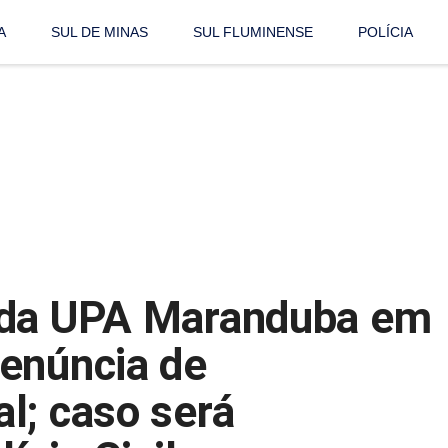
A
SUL DE MINAS
SUL FLUMINENSE
POLÍCIA
 da UPA Maranduba em
enúncia de
l; caso será