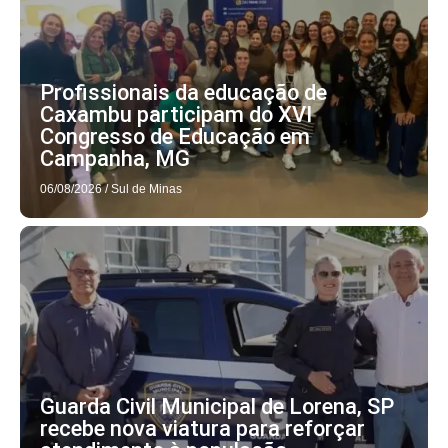
Profissionais da educação de
Caxambu participam do XVI
Congresso de Educação em
Campanha, MG
06/08/2026
/
Sul de Minas
Guarda Civil Municipal de Lorena, SP
recebe nova viatura para reforçar