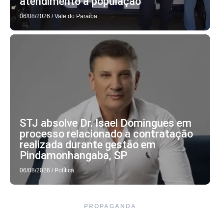
atendimento à população
06/08/2026
/
Vale do Paraíba
STJ absolve Dr. Isael Domingues em
processo relacionado a contratação
realizada durante gestão em
Pindamonhangaba, SP
06/08/2026
/
Política
PROPAGANDA