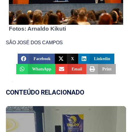
Fotos: Arnaldo Kikuti
SÃO JOSÉ DOS CAMPOS
Facebook
X
Linkedin
WhatsApp
Email
Print
CONTEÚDO RELACIONADO