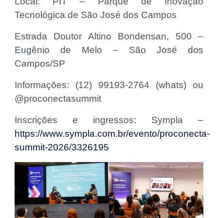
Local: PIT – Parque de Inovação
Tecnológica de São José dos Campos
Estrada Doutor Altino Bondensan, 500 –
Eugênio de Melo – São José dos
Campos/SP
Informações: (12) 99193-2764 (whats) ou
@proconectasummit
Inscrições e ingressos: Sympla –
https://www.sympla.com.br/evento/proconecta-
summit-2026/3326195