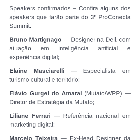
Speakers confirmados – Confira alguns dos
speakers que farão parte do 3º ProConecta
Summit:
Bruno Martignago
— Designer na Dell, com
atuação em inteligência artificial e
experiência digital;
Elaine Masciarelli
— Especialista em
turismo cultural e território;
Flávio Gurgel do Amaral
(Mutato/WPP) —
Diretor de Estratégia da Mutato;
Liliane Ferrar
i — Referência nacional em
marketing digital;
Marcelo Teixeira
— Ex-Head Designer da