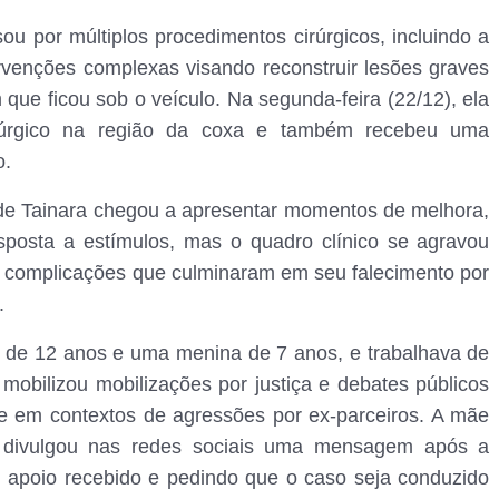
ou por múltiplos procedimentos cirúrgicos, incluindo a
venções complexas visando reconstruir lesões graves
ue ficou sob o veículo. Na segunda-feira (22/12), ela
rúrgico na região da coxa e também recebeu uma
o.
 de Tainara chegou a apresentar momentos de melhora,
esposta a estímulos, mas o quadro clínico se agravou
a complicações que culminaram em seu falecimento por
.
 de 12 anos e uma menina de 7 anos, e trabalhava de
obilizou mobilizações por justiça e debates públicos
te em contextos de agressões por ex-parceiros. A mãe
, divulgou nas redes sociais uma mensagem após a
o apoio recebido e pedindo que o caso seja conduzido