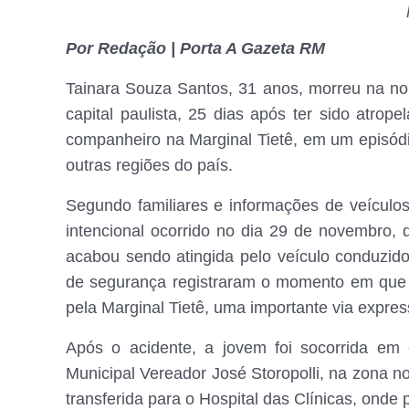
Por Redação | Porta A Gazeta RM
Tainara Souza Santos, 31 anos, morreu na noit
capital paulista, 25 dias após ter sido atrop
companheiro na Marginal Tietê, em um episó
outras regiões do país.
Segundo familiares e informações de veículos
intencional ocorrido no dia 29 de novembr
acabou sendo atingida pelo veículo conduzid
de segurança registraram o momento em que 
pela Marginal Tietê, uma importante via expres
Após o acidente, a jovem foi socorrida em 
Municipal Vereador José Storopolli, na zona no
transferida para o Hospital das Clínicas, onde