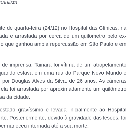
paulista.
e de quarta-feira (24/12) no Hospital das Clínicas, na
elada e arrastada por cerca de um quilômetro pelo ex-
dio que ganhou ampla repercussão em São Paulo e em
 de imprensa, Tainara foi vítima de um atropelamento
o, quando estava em uma rua do Parque Novo Mundo e
o por Douglas Alves da Silva, de 26 anos. As câmeras
ela foi arrastada por aproximadamente um quilômetro
sa da cidade.
estado gravíssimo e levada inicialmente ao Hospital
rte. Posteriormente, devido à gravidade das lesões, foi
 permaneceu internada até a sua morte.