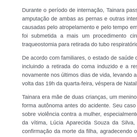
Durante o período de internação, Tainara pass
amputação de ambas as pernas e outras inter
causadas pelo atropelamento e pelo tempo em q
foi submetida a mais um procedimento ci
traqueostomia para retirada do tubo respiratóri
De acordo com familiares, o estado de saúde
incluindo a retirada do coma induzido e a r
novamente nos últimos dias de vida, levando 
volta das 19h da quarta-feira, véspera de Natal
Tainara era mãe de duas crianças, um menino
forma autônoma antes do acidente. Seu caso m
sobre violência contra a mulher, especialmen
da vítima, Lúcia Aparecida Souza da Silva
confirmação da morte da filha, agradecendo 