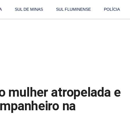
A
SUL DE MINAS
SUL FLUMINENSE
POLÍCIA
 mulher atropelada e
ompanheiro na