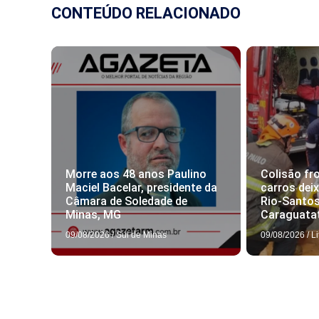
CONTEÚDO RELACIONADO
Morre aos 48 anos Paulino
Colisão fro
Maciel Bacelar, presidente da
carros dei
Câmara de Soledade de
Rio-Santos
Minas, MG
Caraguata
09/08/2026
/
Sul de Minas
09/08/2026
/
Li