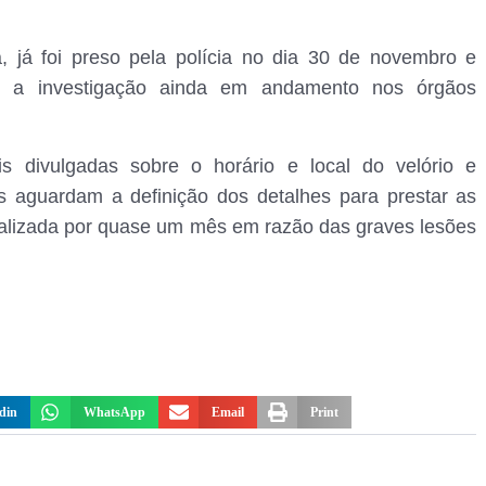
, já foi preso pela polícia no dia 30 de novembro e
om a investigação ainda em andamento nos órgãos
s divulgadas sobre o horário e local do velório e
s aguardam a definição dos detalhes para prestar as
talizada por quase um mês em razão das graves lesões
din
WhatsApp
Email
Print