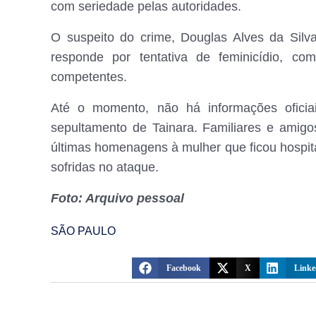
com seriedade pelas autoridades.
O suspeito do crime, Douglas Alves da Silva
responde por tentativa de feminicídio, c
competentes.
Até o momento, não há informações oficiai
sepultamento de Tainara. Familiares e amigo
últimas homenagens à mulher que ficou hospi
sofridas no ataque.
Foto: Arquivo pessoal
SÃO PAULO
Facebook
X
Linke