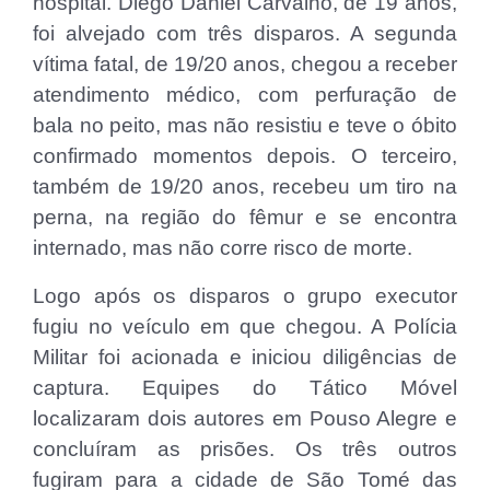
hospital. Diego Daniel Carvalho, de 19 anos,
foi alvejado com três disparos. A segunda
vítima fatal, de 19/20 anos, chegou a receber
atendimento médico, com perfuração de
bala no peito, mas não resistiu e teve o óbito
confirmado momentos depois. O terceiro,
também de 19/20 anos, recebeu um tiro na
perna, na região do fêmur e se encontra
internado, mas não corre risco de morte.
Logo após os disparos o grupo executor
fugiu no veículo em que chegou. A Polícia
Militar foi acionada e iniciou diligências de
captura. Equipes do Tático Móvel
localizaram dois autores em Pouso Alegre e
concluíram as prisões. Os três outros
fugiram para a cidade de São Tomé das