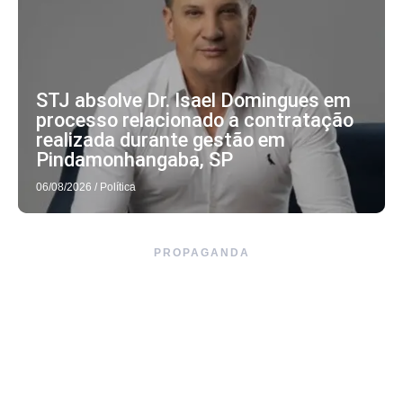
STJ absolve Dr. Isael Domingues em
processo relacionado a contratação
realizada durante gestão em
Pindamonhangaba, SP
06/08/2026
/
Política
PROPAGANDA