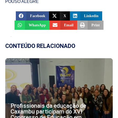
POUSO ALEGRE
Facebook
X
Linkedin
WhatsApp
Email
Print
CONTEÚDO RELACIONADO
Profissionais da educação de
Caxambu participam do XVI
Congresso de Educação em