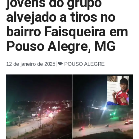
jovens do grupo
alvejado a tiros no
bairro Faisqueira em
Pouso Alegre, MG
12 de janeiro de 2025
POUSO ALEGRE