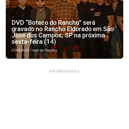
DVD “Boteco do Rancho” será
gravado no Rancho Eldorado em São
José dos Campos, SP na próxima
sexta-feira (14)
07/08/2026
/
Vale do Paraíba
PROPAGANDA