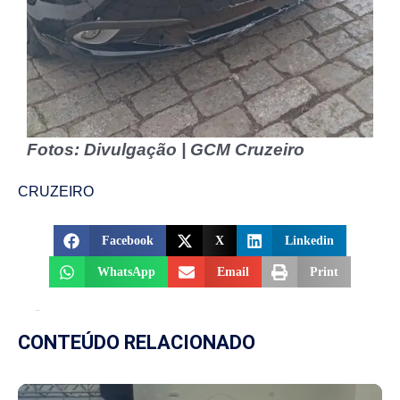
Fotos: Divulgação | GCM Cruzeiro
CRUZEIRO
Facebook
X
Linkedin
WhatsApp
Email
Print
CONTEÚDO RELACIONADO