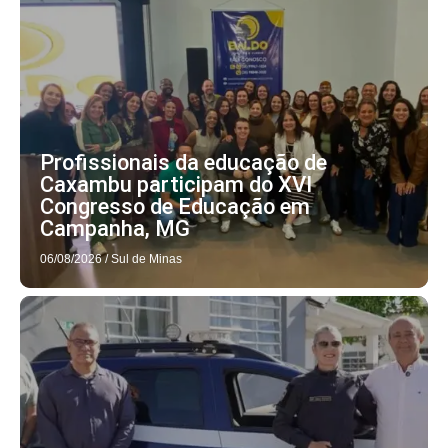
Profissionais da educação de
Caxambu participam do XVI
Congresso de Educação em
Campanha, MG
06/08/2026
/
Sul de Minas