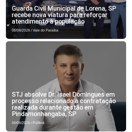
Guarda Civil Municipal de Lorena, SP
recebe nova viatura para reforçar
atendimento à população
06/08/2026
/
Vale do Paraíba
STJ absolve Dr. Isael Domingues em
processo relacionado a contratação
realizada durante gestão em
Pindamonhangaba, SP
06/08/2026
/
Política