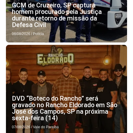
GCM de Cruzeiro, SP captura
homem procurado pela Justiça
durante retorno de missão da
Defesa Civil
08/08/2026
/
Polícia
DVD “Boteco do Rancho” será
gravado no Rancho Eldorado em São
José dos Campos, SP na próxima
sexta-feira (14)
07/08/2026
/
Vale do Paraíba