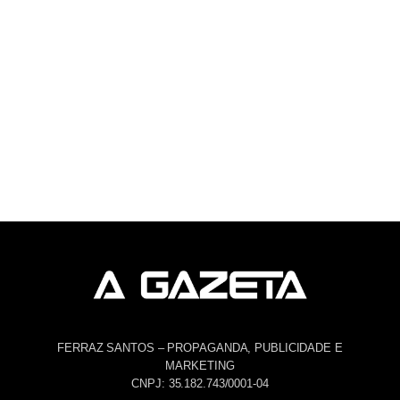
FERRAZ SANTOS – PROPAGANDA, PUBLICIDADE E
MARKETING
CNPJ: 35.182.743/0001-04