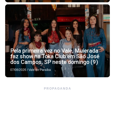
Pela primeira vez no Vale, Muierada
faz show na Toka Club em São José
dos Campos, SP neste domingo (9)
07/08/2026
/
Vale do Paraíba
PROPAGANDA