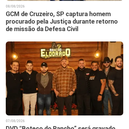
08/08/2026
GCM de Cruzeiro, SP captura homem
procurado pela Justiça durante retorno
de missão da Defesa Civil
07/08/2026
DVD “Boteco do Rancho” será gravado