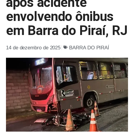
após acidente
envolvendo ônibus
em Barra do Piraí, RJ
14 de dezembro de 2025
BARRA DO PIRAÍ