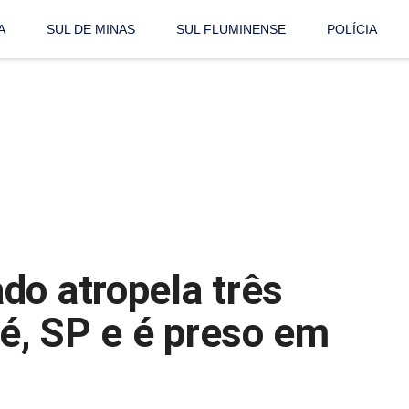
A
SUL DE MINAS
SUL FLUMINENSE
POLÍCIA
do atropela três
é, SP e é preso em