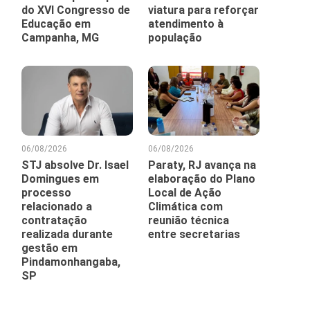
do XVI Congresso de
viatura para reforçar
Educação em
atendimento à
Campanha, MG
população
06/08/2026
06/08/2026
STJ absolve Dr. Isael
Paraty, RJ avança na
Domingues em
elaboração do Plano
processo
Local de Ação
relacionado a
Climática com
contratação
reunião técnica
realizada durante
entre secretarias
gestão em
Pindamonhangaba,
SP