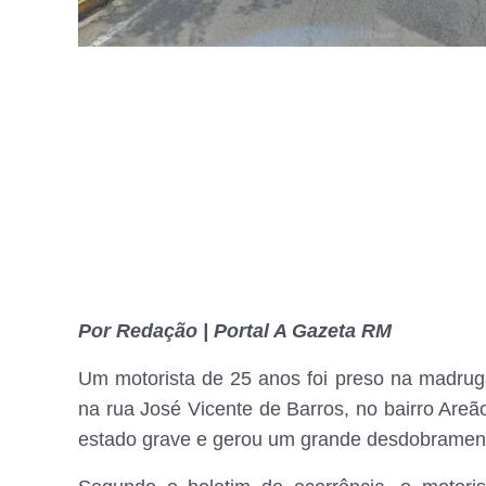
Por Redação | Portal A Gazeta RM
Um motorista de 25 anos foi preso na madrugad
na rua José Vicente de Barros, no bairro Are
estado grave e gerou um grande desdobramento