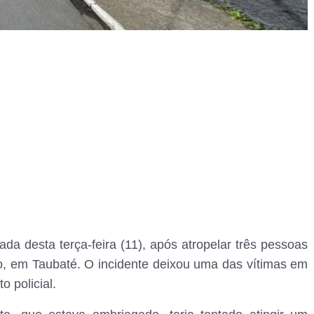
a desta terça-feira (11), após atropelar três pessoas
ão, em Taubaté. O incidente deixou uma das vítimas em
 policial.