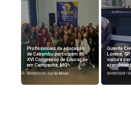
Profissionais da educação
Guarda Civi
de Caxambu participam do
Lorena, SP
XVI Congresso de Educação
viatura par
em Campanha, MG
atendimen
06/08/2026
/
Sul de Minas
06/08/2026
/
V