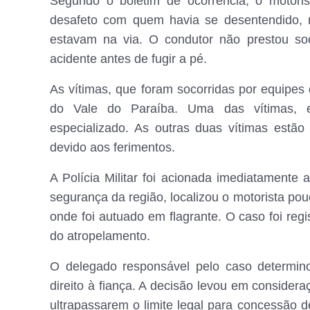
Segundo o boletim de ocorrência, o motoris
desafeto com quem havia se desentendido, 
estavam na via. O condutor não prestou so
acidente antes de fugir a pé.
As vítimas, que foram socorridas por equipes
do Vale do Paraíba. Uma das vítimas, 
especializado. As outras duas vítimas est
devido aos ferimentos.
A Polícia Militar foi acionada imediatament
segurança da região, localizou o motorista pou
onde foi autuado em flagrante. O caso foi regis
do atropelamento.
O delegado responsável pelo caso determino
direito à fiança. A decisão levou em conside
ultrapassarem o limite legal para concessão d