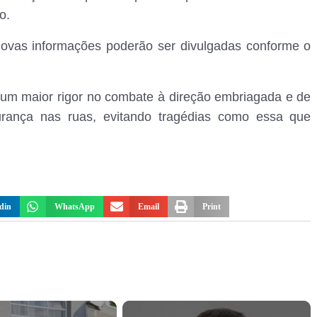
o.
 novas informações poderão ser divulgadas conforme o
 um maior rigor no combate à direção embriagada e de
urança nas ruas, evitando tragédias como essa que
din
WhatsApp
Email
Print