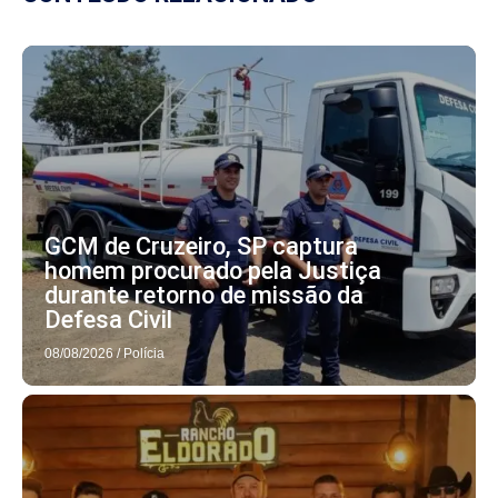
GCM de Cruzeiro, SP captura
homem procurado pela Justiça
durante retorno de missão da
Defesa Civil
08/08/2026
/
Polícia