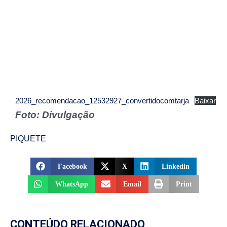
2026_recomendacao_12532927_convertidocomtarja
Baixar
Foto: Divulgação
PIQUETE
Facebook
X
Linkedin
WhatsApp
Email
Print
CONTEÚDO RELACIONADO