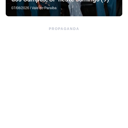
07/08/2026
/
Vale do Paraíba
PROPAGANDA