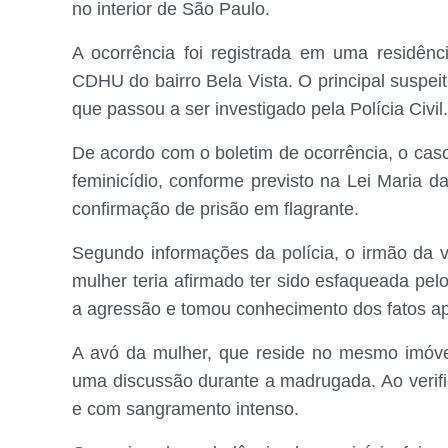
no interior de São Paulo.
A ocorrência foi registrada em uma residênci
CDHU do bairro Bela Vista. O principal suspei
que passou a ser investigado pela Polícia Civil.
De acordo com o boletim de ocorrência, o caso 
feminicídio, conforme previsto na Lei Maria d
confirmação de prisão em flagrante.
Segundo informações da polícia, o irmão da v
mulher teria afirmado ter sido esfaqueada pe
a agressão e tomou conhecimento dos fatos ap
A avó da mulher, que reside no mesmo imóvel 
uma discussão durante a madrugada. Ao verifi
e com sangramento intenso.