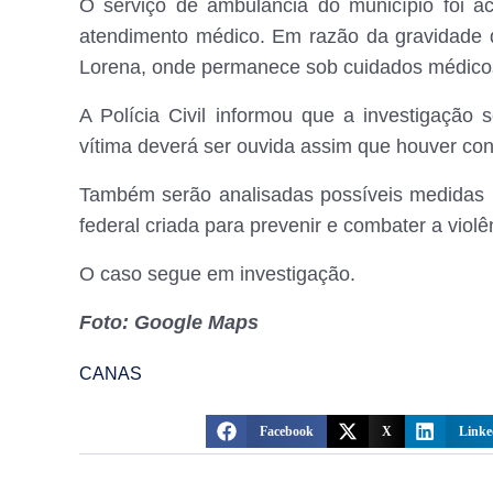
O serviço de ambulância do município foi a
atendimento médico. Em razão da gravidade do
Lorena, onde permanece sob cuidados médico
A Polícia Civil informou que a investigação 
vítima deverá ser ouvida assim que houver co
Também serão analisadas possíveis medidas pr
federal criada para prevenir e combater a violê
O caso segue em investigação.
Foto: Google Maps
CANAS
Facebook
X
Linke