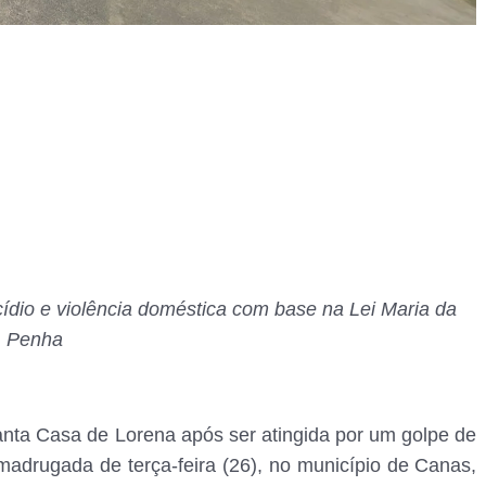
cídio e violência doméstica com base na Lei Maria da
Penha
anta Casa de Lorena após ser atingida por um golpe de
adrugada de terça-feira (26), no município de Canas,