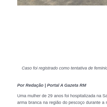
Caso foi registrado como tentativa de femini
Por Redação | Portal A Gazeta RM
Uma mulher de 29 anos foi hospitalizada na S
arma branca na região do pescoço durante a m