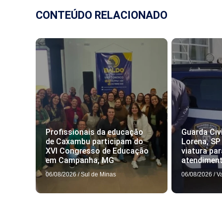
CONTEÚDO RELACIONADO
Profissionais da educação
Guarda Civi
de Caxambu participam do
Lorena, SP
XVI Congresso de Educação
viatura par
em Campanha, MG
atendimen
06/08/2026
/
Sul de Minas
06/08/2026
/
V