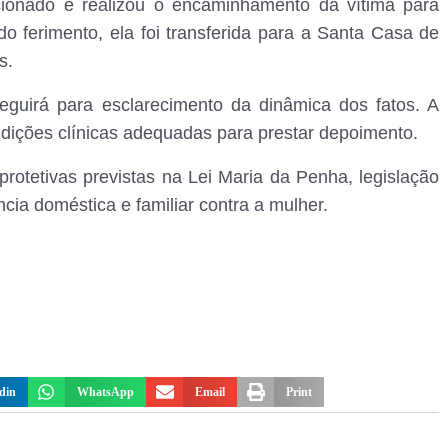
cionado e realizou o encaminhamento da vítima para
 ferimento, ela foi transferida para a Santa Casa de
s.
seguirá para esclarecimento da dinâmica dos fatos. A
ndições clínicas adequadas para prestar depoimento.
otetivas previstas na Lei Maria da Penha, legislação
ncia doméstica e familiar contra a mulher.
din
WhatsApp
Email
Print