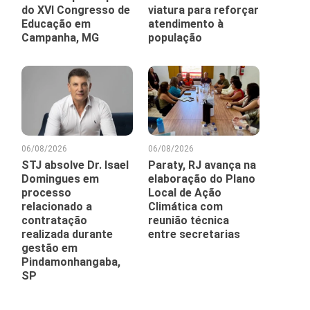
do XVI Congresso de
viatura para reforçar
Educação em
atendimento à
Campanha, MG
população
06/08/2026
06/08/2026
STJ absolve Dr. Isael
Paraty, RJ avança na
Domingues em
elaboração do Plano
processo
Local de Ação
relacionado a
Climática com
contratação
reunião técnica
realizada durante
entre secretarias
gestão em
Pindamonhangaba,
SP