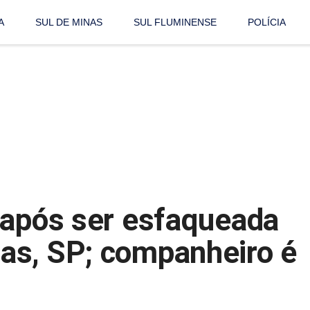
A
SUL DE MINAS
SUL FLUMINENSE
POLÍCIA
 após ser esfaqueada
as, SP; companheiro é