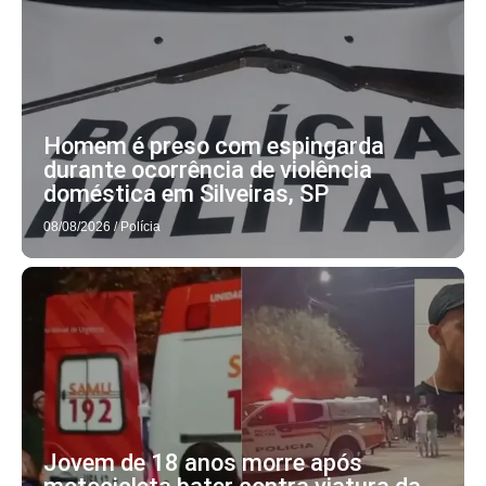
Homem é preso com espingarda
durante ocorrência de violência
doméstica em Silveiras, SP
08/08/2026
/
Polícia
Jovem de 18 anos morre após