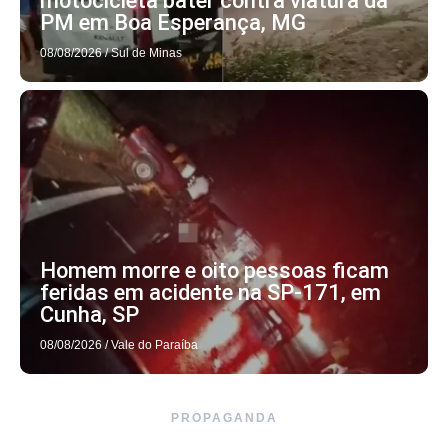
motocicleta bater contra viatura da
PM em Boa Esperança, MG
08/08/2026
/
Sul de Minas
Homem morre e oito pessoas ficam
feridas em acidente na SP-171, em
Cunha, SP
08/08/2026
/
Vale do Paraíba
PROPAGANDA