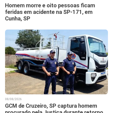
Homem morre e oito pessoas ficam
feridas em acidente na SP-171, em
Cunha, SP
08/08/2026
GCM de Cruzeiro, SP captura homem
procurado pela Justiça durante retorno