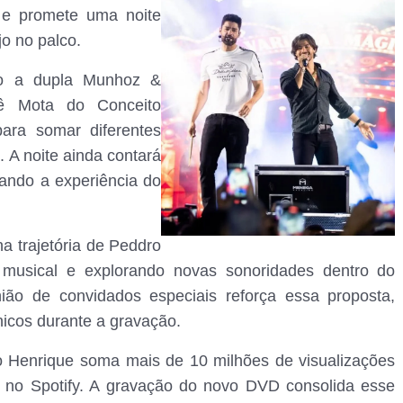
 e promete uma noite
o no palco.
tão a dupla Munhoz &
ê Mota do Conceito
ara somar diferentes
. A noite ainda contará
ando a experiência do
 trajetória de Peddro
e musical e explorando novas sonoridades dentro do
ião de convidados especiais reforça essa proposta,
icos durante a gravação.
o Henrique soma mais de 10 milhões de visualizações
 no Spotify. A gravação do novo DVD consolida esse