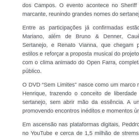
dos Campos. O evento acontece no Sheriff
marcante, reunindo grandes nomes do sertanej
Entre as participações já confirmadas es
Mariano, além de Bruno & Denner, Cau
Sertanejo, e Renato Vianna, que chegam p
estilos e reforçar a proposta musical do projeto
com o clima animado do Open Farra, complet
público.
O DVD “Sem Limites” nasce como um marco na
Henrique, trazendo o conceito de liberdad
sertanejo, sem abrir mão da essência. A un
promovendo encontros inéditos e momentos ún
Em ascensão nas plataformas digitais, Peddr
no YouTube e cerca de 1,5 milhão de strems