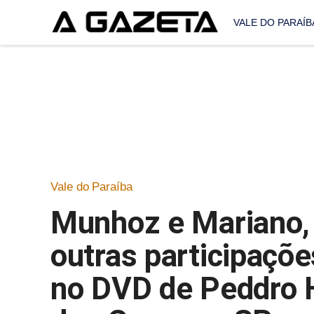
VALE DO PARAÍB
Vale do Paraíba
Munhoz e Mariano, 
outras participaçõ
no DVD de Peddro 