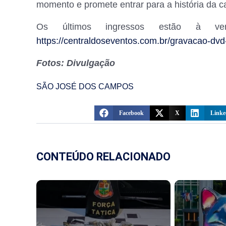
momento e promete entrar para a história da car
Os últimos ingressos estão à ve
https://centraldoseventos.com.br/gravacao-dvd
Fotos: Divulgação
SÃO JOSÉ DOS CAMPOS
Facebook
X
Linke
CONTEÚDO RELACIONADO