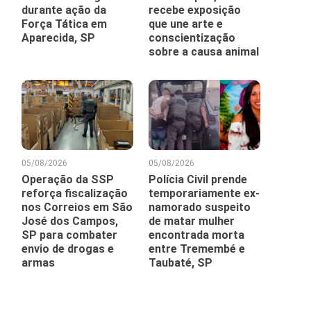
durante ação da
recebe exposição
Força Tática em
que une arte e
Aparecida, SP
conscientização
sobre a causa animal
05/08/2026
05/08/2026
Operação da SSP
Polícia Civil prende
reforça fiscalização
temporariamente ex-
nos Correios em São
namorado suspeito
José dos Campos,
de matar mulher
SP para combater
encontrada morta
envio de drogas e
entre Tremembé e
armas
Taubaté, SP