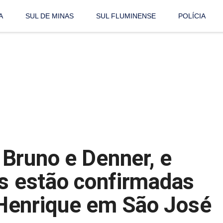
A
SUL DE MINAS
SUL FLUMINENSE
POLÍCIA
Bruno e Denner, e
es estão confirmadas
Henrique em São José