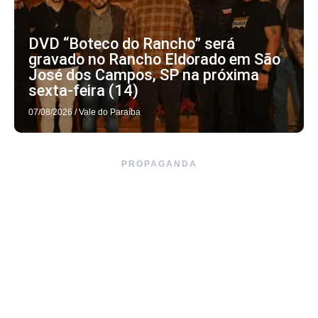
DVD “Boteco do Rancho” será
gravado no Rancho Eldorado em São
José dos Campos, SP na próxima
sexta-feira (14)
07/08/2026
/
Vale do Paraíba
PROPAGANDA