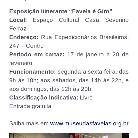
Exposição itinerante “Favela é Giro”
Local:
Espaço Cultural Casa Severino
Ferraz
Endereço:
Rua Expedicionários Brasileiros,
247 – Centro
Período em cartaz:
17 de janeiro a 20 de
fevereiro
Funcionamento:
segunda a sexta-feira, das
9h às 18h; aos sábados, das 14h às 22h, e
aos domingos, das 12h às 20h.
Classificação indicativa:
Livre
Entrada gratuita
Saiba mais em
www.museudasfavelas.org.br