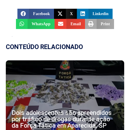
Facebook
X
Linkedin
WhatsApp
Email
Print
CONTEÚDO RELACIONADO
Dois adolescentes são apreendidos
por tráfico de drogas durante ação
da Força Tática em Aparecida, SP