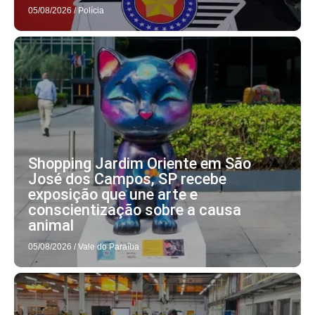
05/08/2026
/
Polícia
Shopping Jardim Oriente em São
José dos Campos, SP recebe
exposição que une arte e
conscientização sobre a causa
animal
05/08/2026
/
Vale do Paraíba