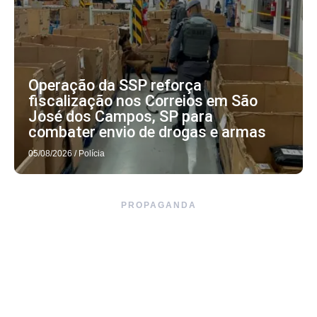
Operação da SSP reforça
fiscalização nos Correios em São
José dos Campos, SP para
combater envio de drogas e armas
05/08/2026
/
Polícia
PROPAGANDA