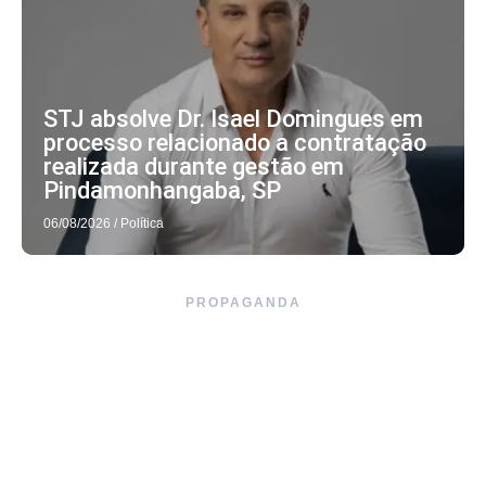
STJ absolve Dr. Isael Domingues em
processo relacionado a contratação
realizada durante gestão em
Pindamonhangaba, SP
06/08/2026
/
Política
PROPAGANDA