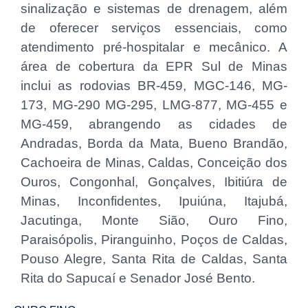
sinalização e sistemas de drenagem, além
de oferecer serviços essenciais, como
atendimento pré-hospitalar e mecânico. A
área de cobertura da EPR Sul de Minas
inclui as rodovias BR-459, MGC-146, MG-
173, MG-290 MG-295, LMG-877, MG-455 e
MG-459, abrangendo as cidades de
Andradas, Borda da Mata, Bueno Brandão,
Cachoeira de Minas, Caldas, Conceição dos
Ouros, Congonhal, Gonçalves, Ibitiúra de
Minas, Inconfidentes, Ipuiúna, Itajubá,
Jacutinga, Monte Sião, Ouro Fino,
Paraisópolis, Piranguinho, Poços de Caldas,
Pouso Alegre, Santa Rita de Caldas, Santa
Rita do Sapucaí e Senador José Bento.