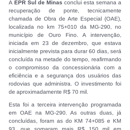
A
EPR Sul de Minas
conclui esta semana a
recuperação de ponte, tecnicamente
chamada de Obra de Arte Especial (OAE),
localizada no km 75+010 da MG-290, no
município de Ouro Fino. A intervenção,
iniciada em 23 de dezembro, que estava
inicialmente prevista para durar 60 dias, será
concluída na metade do tempo, reafirmando
o compromisso da concessionária com a
eficiência e a segurança dos usuários das
rodovias que administra. O investimento foi
de aproximadamente R$ 70 mil.
Esta foi a terceira intervenção programada
em OAE na MG-290. As outras duas, já
concluídas, foram as do KM 74+085 e KM
93, que somaram mais R$ 150 mil em