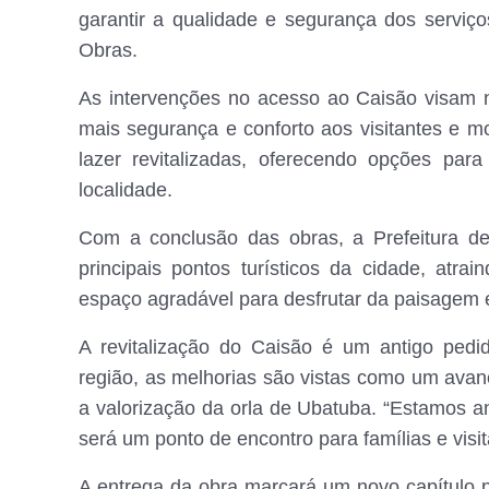
garantir a qualidade e segurança dos serviç
Obras.
As intervenções no acesso ao Caisão visam 
mais segurança e conforto aos visitantes e mo
lazer revitalizadas, oferecendo opções para
localidade.
Com a conclusão das obras, a Prefeitura d
principais pontos turísticos da cidade, atr
espaço agradável para desfrutar da paisagem e 
A revitalização do Caisão é um antigo pedi
região, as melhorias são vistas como um avanço
a valorização da orla de Ubatuba. “Estamos 
será um ponto de encontro para famílias e visit
A entrega da obra marcará um novo capítulo 