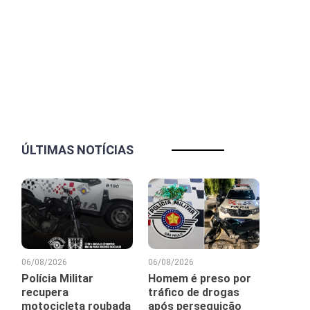
ÚLTIMAS NOTÍCIAS
06/08/2026
06/08/2026
Polícia Militar
Homem é preso por
recupera
tráfico de drogas
motocicleta roubada
após perseguição