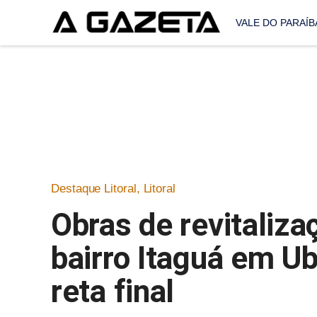
VALE DO PARAÍB
Destaque Litoral
,
Litoral
Obras de revitaliza
bairro Itaguá em Ub
reta final