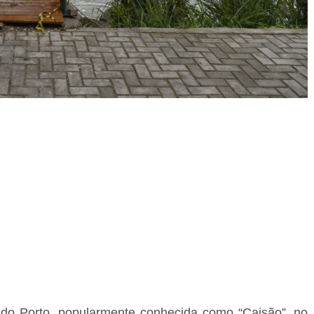
s do Porto, popularmente conhecida como “Caisão”, no