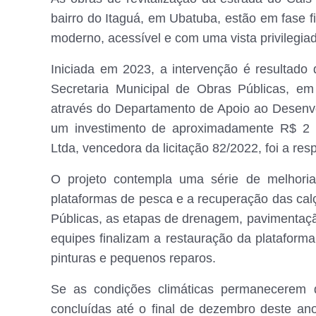
bairro do Itaguá, em Ubatuba, estão em fase 
moderno, acessível e com uma vista privilegia
Iniciada em 2023, a intervenção é resultado
Secretaria Municipal de Obras Públicas, e
através do Departamento de Apoio ao Desenv
um investimento de aproximadamente R$ 2 m
Ltda, vencedora da licitação 82/2022, foi a re
O projeto contempla uma série de melhoria
plataformas de pesca e a recuperação das cal
Públicas, as etapas de drenagem, pavimentaçã
equipes finalizam a restauração da plataform
pinturas e pequenos reparos.
Se as condições climáticas permanecerem d
concluídas até o final de dezembro deste a