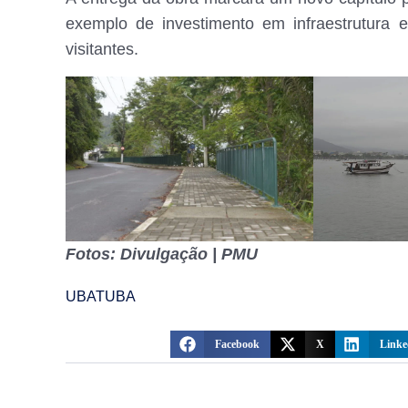
exemplo de investimento em infraestrutura
visitantes.
Fotos: Divulgação | PMU
UBATUBA
Facebook
X
Linke