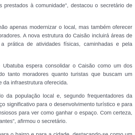
os prestados à comunidade”, destacou o secretário de
não apenas modernizar o local, mas também oferecer
radores. A nova estrutura do Caisão incluirá áreas de
 a prática de atividades físicas, caminhadas e pela
e Ubatuba espera consolidar o Caisão como um dos
aindo tanto moradores quanto turistas que buscam um
da infraestrutura oferecida.
do da população local e, segundo frequentadores da
 significativo para o desenvolvimento turístico e para
ansiosos para ver como ganhar o espaço. Com certeza,
antes”, afirmou o secretário.
para o bairro e para a cidade, destacando-se como um