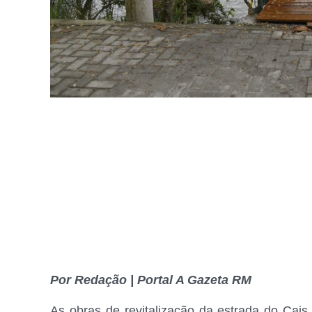
Por Redação | Portal A Gazeta RM
As obras de revitalização da estrada do Cai