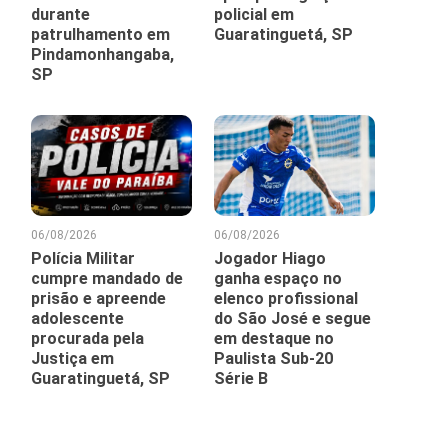
durante
policial em
patrulhamento em
Guaratinguetá, SP
Pindamonhangaba,
SP
06/08/2026
06/08/2026
Polícia Militar
Jogador Hiago
cumpre mandado de
ganha espaço no
prisão e apreende
elenco profissional
adolescente
do São José e segue
procurada pela
em destaque no
Justiça em
Paulista Sub-20
Guaratinguetá, SP
Série B