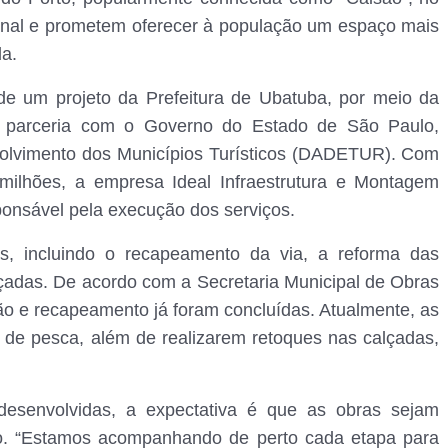
final e prometem oferecer à população um espaço mais
da.
 de um projeto da Prefeitura de Ubatuba, por meio da
m parceria com o Governo do Estado de São Paulo,
olvimento dos Municípios Turísticos (DADETUR). Com
ilhões, a empresa Ideal Infraestrutura e Montagem
sponsável pela execução dos serviços.
s, incluindo o recapeamento da via, a reforma das
çadas. De acordo com a Secretaria Municipal de Obras
o e recapeamento já foram concluídas. Atualmente, as
a de pesca, além de realizarem retoques nas calçadas,
esenvolvidas, a expectativa é que as obras sejam
no. “Estamos acompanhando de perto cada etapa para