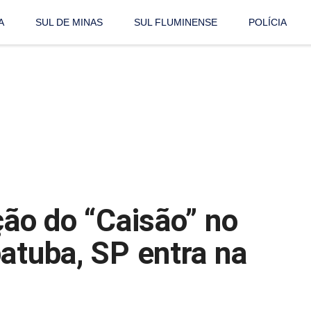
A
SUL DE MINAS
SUL FLUMINENSE
POLÍCIA
ção do “Caisão” no
atuba, SP entra na