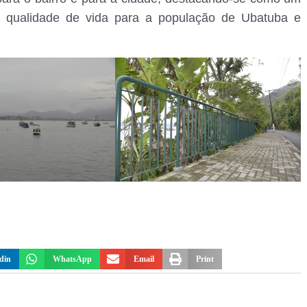
 e qualidade de vida para a população de Ubatuba e
din
WhatsApp
Email
Print