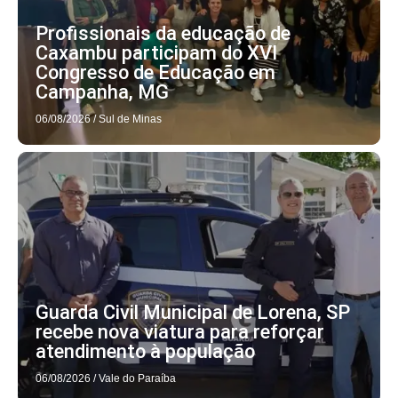
Profissionais da educação de
Caxambu participam do XVI
Congresso de Educação em
Campanha, MG
06/08/2026
/
Sul de Minas
Guarda Civil Municipal de Lorena, SP
recebe nova viatura para reforçar
atendimento à população
06/08/2026
/
Vale do Paraíba