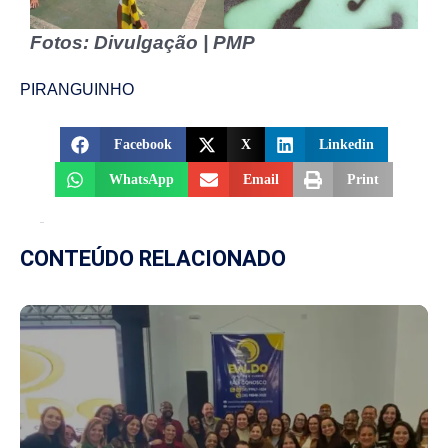
Fotos: Divulgação | PMP
PIRANGUINHO
Facebook
X
Linkedin
WhatsApp
Email
Print
CONTEÚDO RELACIONADO